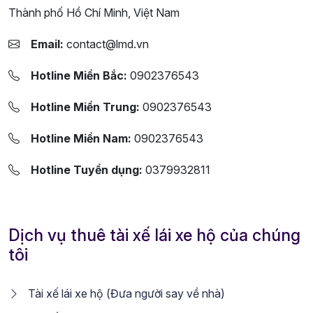
Thành phố Hồ Chí Minh, Việt Nam
Email:
contact@lmd.vn
Hotline Miền Bắc:
0902376543
Hotline Miền Trung:
0902376543
Hotline Miền Nam:
0902376543
Hotline Tuyển dụng:
0379932811
Dịch vụ thuê tài xế lái xe hộ của chúng
tôi
Tài xế lái xe hộ (Đưa người say về nhà)