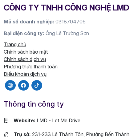
CÔNG TY TNHH CÔNG NGHỆ LMD
Mã số doanh nghiệp:
0318704706
Đại diện công ty:
Ông Lê Trường Sơn
Trang chủ
Chính sách bảo mật
Chính sách dịch vụ
Phương thức thanh toán
Điều khoản dịch vụ
Thông tin công ty
Website:
LMD - Let Me Drive
Trụ sở:
231-233 Lê Thánh Tôn, Phường Bến Thành,