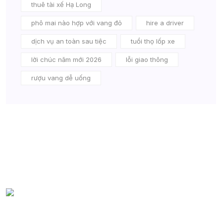
thuê tài xế Hạ Long
phô mai nào hợp với vang đỏ
hire a driver
dịch vụ an toàn sau tiệc
tuổi thọ lốp xe
lời chúc năm mới 2026
lỗi giao thông
rượu vang dễ uống