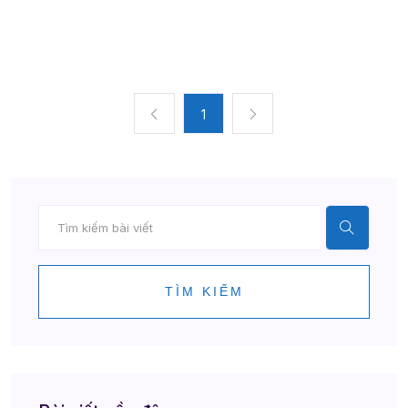
1
TÌM KIẾM