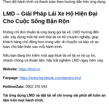
Theo dõi hành trình và thanh toán theo hướng dẫn trên ứng dụng.
LMD – Giải Pháp Lái Xe Hộ Hiện Đại 
Cho Cuộc Sống Bận Rộn
Không chỉ đơn thuần là ứng dụng gọi tài xế, LMD hướng đến 
việc xây dựng một hệ sinh thái lái xe hộ chuyên nghiệp, giúp 
khách hàng chủ động hơn trong việc di chuyển và bảo vệ an 
toàn cho bản thân sau mỗi hành trình.
Nếu bạn đang tìm kiếm một app thuê tài xế lái xe hộ uy tín, 
nhanh chóng và thuận tiện, hãy trải nghiệm LMD ngay hôm nay.
Website:
https://lmd.vn
Fanpage:
https://www.facebook.com/laixeho.lmd
Hotline/Zalo:
 0902 376 543
Tải ứng dụng LMD và đặt tài xế chỉ trong vài phút để luôn an 
tâm trên mọi hành trình.