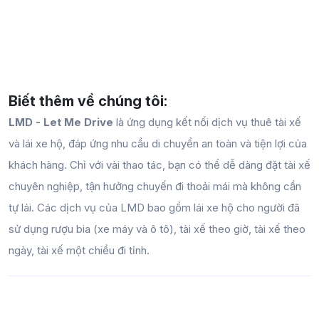
Biết thêm về chúng tôi:
LMD - Let Me Drive
là ứng dụng kết nối dịch vụ thuê tài xế
và lái xe hộ, đáp ứng nhu cầu di chuyển an toàn và tiện lợi của
khách hàng. Chỉ với vài thao tác, bạn có thể dễ dàng đặt tài xế
chuyên nghiệp, tận hưởng chuyến đi thoải mái mà không cần
tự lái. Các dịch vụ của LMD bao gồm lái xe hộ cho người đã
sử dụng rượu bia (xe máy và ô tô), tài xế theo giờ, tài xế theo
ngày, tài xế một chiều đi tỉnh.