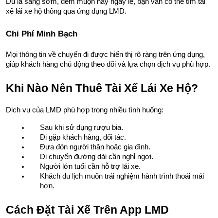
Dù là sáng sớm, đêm muộn hay ngày lễ, bạn vẫn có thể tìm tài 
xế lái xe hộ thông qua ứng dụng LMD.
Chi Phí Minh Bạch
Mọi thông tin về chuyến đi được hiển thị rõ ràng trên ứng dụng, 
giúp khách hàng chủ động theo dõi và lựa chọn dịch vụ phù hợp.
Khi Nào Nên Thuê Tài Xế Lái Xe Hộ?
Dịch vụ của LMD phù hợp trong nhiều tình huống:
Sau khi sử dụng rượu bia.
Đi gặp khách hàng, đối tác.
Đưa đón người thân hoặc gia đình.
Di chuyển đường dài cần nghỉ ngơi.
Người lớn tuổi cần hỗ trợ lái xe.
Khách du lịch muốn trải nghiệm hành trình thoải mái 
hơn.
Cách Đặt Tài Xế Trên App LMD