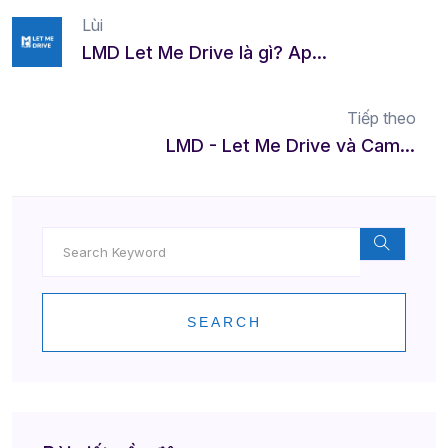
Lùi
LMD Let Me Drive là gì? App thuê tài xế lái xe hộ toàn quốc
Tiếp theo
LMD - Let Me Drive và Cam Kết An Toàn Trong Quá Trình Vận Hành Dịch Vụ
SEARCH