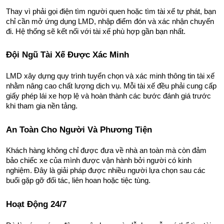
Thay vì phải gọi điện tìm người quen hoặc tìm tài xế tự phát, bạn 
chỉ cần mở ứng dụng LMD, nhập điểm đón và xác nhận chuyến 
đi. Hệ thống sẽ kết nối với tài xế phù hợp gần bạn nhất.
Đội Ngũ Tài Xế Được Xác Minh
LMD xây dựng quy trình tuyển chọn và xác minh thông tin tài xế 
nhằm nâng cao chất lượng dịch vụ. Mỗi tài xế đều phải cung cấp 
giấy phép lái xe hợp lệ và hoàn thành các bước đánh giá trước 
khi tham gia nền tảng.
An Toàn Cho Người Và Phương Tiện
Khách hàng không chỉ được đưa về nhà an toàn mà còn đảm 
bảo chiếc xe của mình được vận hành bởi người có kinh 
nghiệm. Đây là giải pháp được nhiều người lựa chọn sau các 
buổi gặp gỡ đối tác, liên hoan hoặc tiệc tùng.
Hoạt Động 24/7