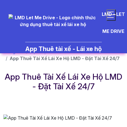
}
LMD - LET
ME DRIVE
App Thuê tài xế - Lái xe hộ
Trang chủ
Dịch vụ
App Thuê Tài Xế Lái Xe Hộ LMD - Đặt Tài Xế 24/7
App Thuê Tài Xế Lái Xe Hộ LMD
- Đặt Tài Xế 24/7