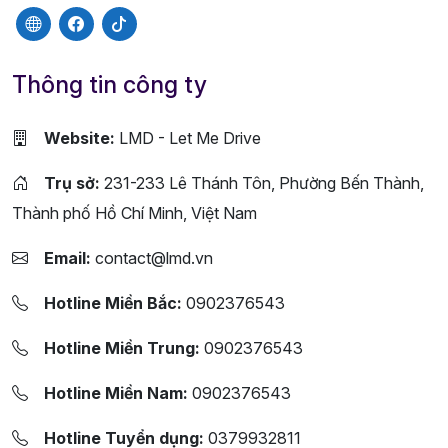
Thông tin công ty
Website:
LMD - Let Me Drive
Trụ sở:
231-233 Lê Thánh Tôn, Phường Bến Thành,
Thành phố Hồ Chí Minh, Việt Nam
Email:
contact@lmd.vn
Hotline Miền Bắc:
0902376543
Hotline Miền Trung:
0902376543
Hotline Miền Nam:
0902376543
Hotline Tuyển dụng:
0379932811