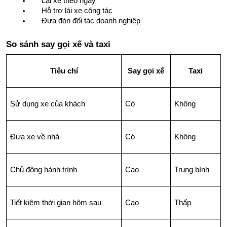
Lái xe theo ngày
Hỗ trợ lái xe công tác
Đưa đón đối tác doanh nghiệp
So sánh say gọi xế và taxi
Tiêu chí
Say gọi xế
Taxi
Sử dụng xe của khách
Có
Không
Đưa xe về nhà
Có
Không
Chủ động hành trình
Cao
Trung bình
Tiết kiệm thời gian hôm sau
Cao
Thấp