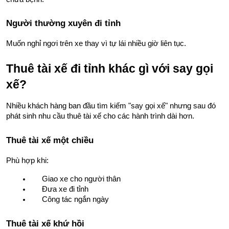
Người thường xuyên đi tỉnh
Muốn nghỉ ngơi trên xe thay vì tự lái nhiều giờ liên tục.
Thuê tài xế đi tỉnh khác gì với say gọi 
xế?
Nhiều khách hàng ban đầu tìm kiếm "say gọi xế" nhưng sau đó 
phát sinh nhu cầu thuê tài xế cho các hành trình dài hơn.
Thuê tài xế một chiều
Phù hợp khi:
Giao xe cho người thân
Đưa xe đi tỉnh
Công tác ngắn ngày
Thuê tài xế khứ hồi