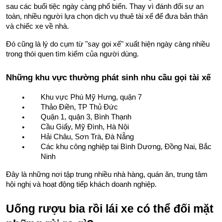
sau các buổi tiệc ngày càng phổ biến. Thay vì đánh đổi sự an 
toàn, nhiều người lựa chọn dịch vụ thuê tài xế để đưa bản thân 
và chiếc xe về nhà.
Đó cũng là lý do cụm từ "say gọi xế" xuất hiện ngày càng nhiều 
trong thói quen tìm kiếm của người dùng.
Những khu vực thường phát sinh nhu cầu gọi tài xế
Khu vực Phú Mỹ Hưng, quận 7
Thảo Điền, TP Thủ Đức
Quận 1, quận 3, Bình Thạnh
Cầu Giấy, Mỹ Đình, Hà Nội
Hải Châu, Sơn Trà, Đà Nẵng
Các khu công nghiệp tại Bình Dương, Đồng Nai, Bắc 
Ninh
Đây là những nơi tập trung nhiều nhà hàng, quán ăn, trung tâm 
hội nghị và hoạt động tiếp khách doanh nghiệp.
Uống rượu bia rồi lái xe có thể đối mặt 