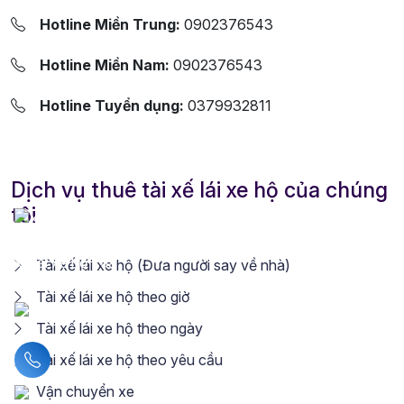
Hotline Miền Trung:
0902376543
Hotline Miền Nam:
0902376543
Hotline Tuyển dụng:
0379932811
Dịch vụ thuê tài xế lái xe hộ của chúng
tôi
Tài xế lái xe hộ (Đưa người say về nhà)
Tài xế lái xe hộ theo giờ
Tài xế lái xe hộ theo ngày
Liên hệ hotline
Tài xế lái xe hộ theo yêu cầu
Vận chuyển xe