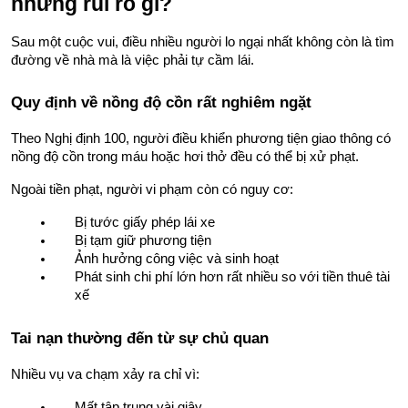
những rủi ro gì?
Sau một cuộc vui, điều nhiều người lo ngại nhất không còn là tìm 
đường về nhà mà là việc phải tự cầm lái.
Quy định về nồng độ cồn rất nghiêm ngặt
Theo Nghị định 100, người điều khiển phương tiện giao thông có 
nồng độ cồn trong máu hoặc hơi thở đều có thể bị xử phạt.
Ngoài tiền phạt, người vi phạm còn có nguy cơ:
Bị tước giấy phép lái xe
Bị tạm giữ phương tiện
Ảnh hưởng công việc và sinh hoạt
Phát sinh chi phí lớn hơn rất nhiều so với tiền thuê tài 
xế
Tai nạn thường đến từ sự chủ quan
Nhiều vụ va chạm xảy ra chỉ vì:
Mất tập trung vài giây