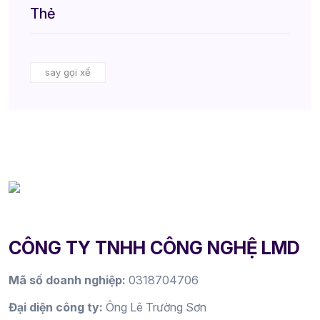
Thẻ
say gọi xế
CÔNG TY TNHH CÔNG NGHỆ LMD
Mã số doanh nghiệp:
0318704706
Đại diện công ty:
Ông Lê Trường Sơn