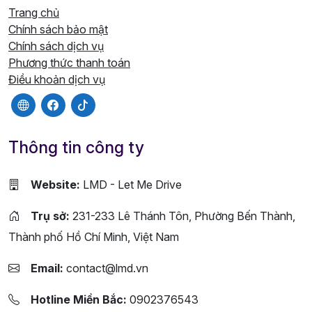
Trang chủ
Chính sách bảo mật
Chính sách dịch vụ
Phương thức thanh toán
Điều khoản dịch vụ
Thông tin công ty
Website:
LMD - Let Me Drive
Trụ sở:
231-233 Lê Thánh Tôn, Phường Bến Thành,
Thành phố Hồ Chí Minh, Việt Nam
Email:
contact@lmd.vn
Hotline Miền Bắc:
0902376543