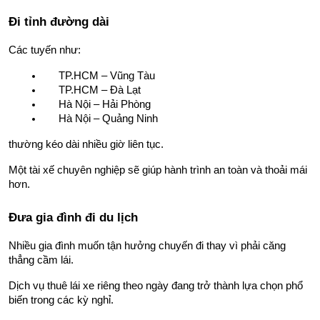
Đi tỉnh đường dài
Các tuyến như:
TP.HCM – Vũng Tàu
TP.HCM – Đà Lạt
Hà Nội – Hải Phòng
Hà Nội – Quảng Ninh
thường kéo dài nhiều giờ liên tục.
Một tài xế chuyên nghiệp sẽ giúp hành trình an toàn và thoải mái 
hơn.
Đưa gia đình đi du lịch
Nhiều gia đình muốn tận hưởng chuyến đi thay vì phải căng 
thẳng cầm lái.
Dịch vụ thuê lái xe riêng theo ngày đang trở thành lựa chọn phổ 
biến trong các kỳ nghỉ.