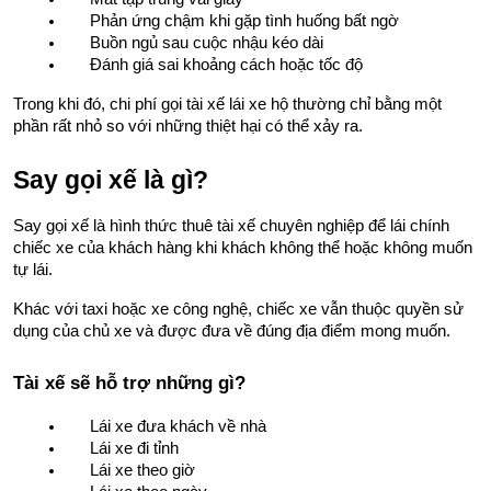
Phản ứng chậm khi gặp tình huống bất ngờ
Buồn ngủ sau cuộc nhậu kéo dài
Đánh giá sai khoảng cách hoặc tốc độ
Trong khi đó, chi phí gọi tài xế lái xe hộ thường chỉ bằng một 
phần rất nhỏ so với những thiệt hại có thể xảy ra.
Say gọi xế là gì?
Say gọi xế là hình thức thuê tài xế chuyên nghiệp để lái chính 
chiếc xe của khách hàng khi khách không thể hoặc không muốn 
tự lái.
Khác với taxi hoặc xe công nghệ, chiếc xe vẫn thuộc quyền sử 
dụng của chủ xe và được đưa về đúng địa điểm mong muốn.
Tài xế sẽ hỗ trợ những gì?
Lái xe đưa khách về nhà
Lái xe đi tỉnh
Lái xe theo giờ