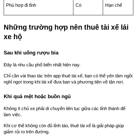
Phù hợp đi tỉnh
Có
Hạn chế
Những trường hợp nên thuê tài xế lái 
xe hộ
Sau khi uống rượu bia
Đây là nhu cầu phổ biến nhất hiện nay.
Chỉ cần vài thao tác trên app thuê tài xế, bạn có thể yên tâm ngồi 
nghỉ ngơi trong khi tài xế đưa bạn và phương tiện về tận nơi.
Khi quá mệt hoặc buồn ngủ
Không ít chủ xe phải di chuyển liên tục giữa các tỉnh thành để 
làm việc.
Khi cơ thể không còn đủ tỉnh táo, thuê tài xế là giải pháp giúp 
giảm rủi ro trên đường.