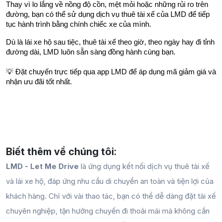
Thay vì lo lắng về nồng độ cồn, mệt mỏi hoặc những rủi ro trên 
đường, bạn có thể sử dụng dịch vụ thuê tài xế của LMD để tiếp 
tục hành trình bằng chính chiếc xe của mình.
Dù là lái xe hộ sau tiệc, thuê tài xế theo giờ, theo ngày hay đi tỉnh 
đường dài, LMD luôn sẵn sàng đồng hành cùng bạn.
💡 Đặt chuyến trực tiếp qua app LMD để áp dụng mã giảm giá và 
nhận ưu đãi tốt nhất.
Biết thêm về chúng tôi:
LMD - Let Me Drive
là ứng dụng kết nối dịch vụ thuê tài xế
và lái xe hộ, đáp ứng nhu cầu di chuyển an toàn và tiện lợi của
khách hàng. Chỉ với vài thao tác, bạn có thể dễ dàng đặt tài xế
chuyên nghiệp, tận hưởng chuyến đi thoải mái mà không cần