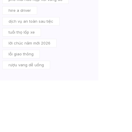
hire a driver
dịch vụ an toàn sau tiệc
tuổi thọ lốp xe
lời chúc năm mới 2026
lỗi giao thông
rượu vang dễ uống