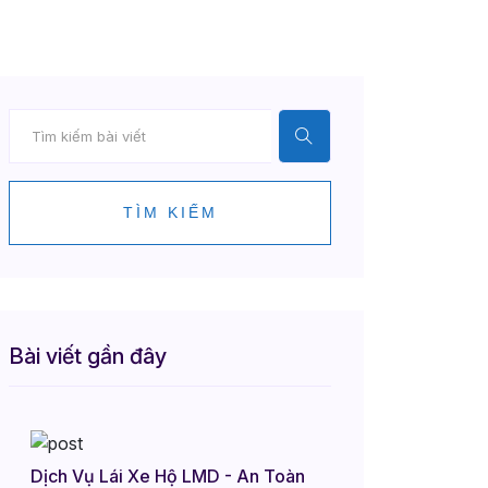
TÌM KIẾM
Bài viết gần đây
Dịch Vụ Lái Xe Hộ LMD - An Toàn