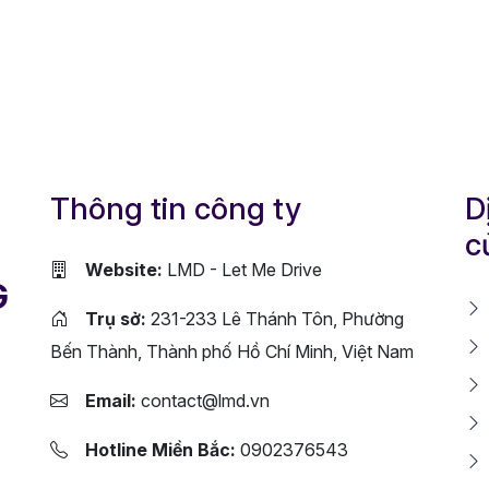
Thông tin công ty
D
c
Website:
LMD - Let Me Drive
G
Trụ sở:
231-233 Lê Thánh Tôn, Phường
Bến Thành, Thành phố Hồ Chí Minh, Việt Nam
Email:
contact@lmd.vn
Hotline Miền Bắc:
0902376543