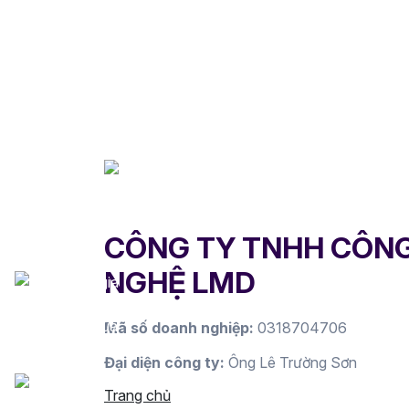
CÔNG TY TNHH CÔN
NGHỆ LMD
Mã số doanh nghiệp:
0318704706
Đại diện công ty:
Ông Lê Trường Sơn
Trang chủ