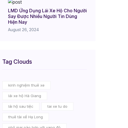
LMD Ứng Dụng Lái Xe Hộ Cho Người
Say Được Nhiều Người Tin Dùng
Hiện Nay
August 26, 2024
Tag Clouds
kinh nghiệm thuê xe
lái xe hộ Hà Giang
lái hộ sau tiệc
tai xe tu do
thuê tài xế Hạ Long
phô mai nào hợp với vang đỏ