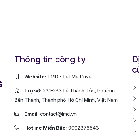
Thông tin công ty
D
c
Website:
LMD - Let Me Drive
G
Trụ sở:
231-233 Lê Thánh Tôn, Phường
Bến Thành, Thành phố Hồ Chí Minh, Việt Nam
Email:
contact@lmd.vn
Hotline Miền Bắc:
0902376543