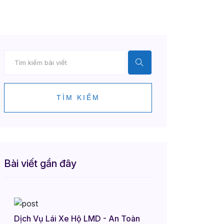
TÌM KIẾM
Bài viết gần đây
Dịch Vụ Lái Xe Hộ LMD - An Toàn