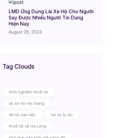
LMD Ứng Dụng Lái Xe Hộ Cho Người
Say Được Nhiều Người Tin Dùng
Hiện Nay
August 26, 2024
Tag Clouds
kinh nghiệm thuê xe
lái xe hộ Hà Giang
lái hộ sau tiệc
tai xe tu do
thuê tài xế Hạ Long
phô mai nào hợp với vang đỏ