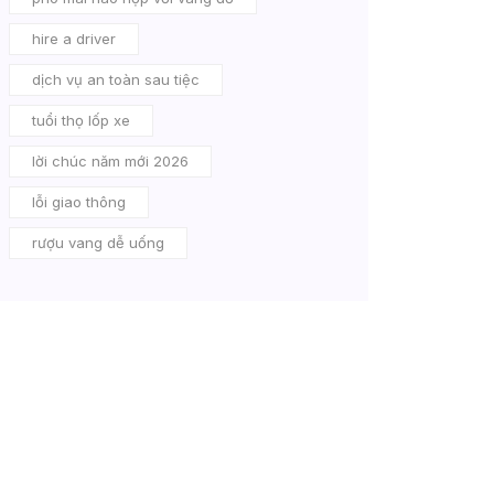
hire a driver
dịch vụ an toàn sau tiệc
tuổi thọ lốp xe
lời chúc năm mới 2026
lỗi giao thông
rượu vang dễ uống