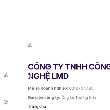
CÔNG TY TNHH CÔN
NGHỆ LMD
Mã số doanh nghiệp:
0318704706
Đại diện công ty:
Ông Lê Trường Sơn
Trang chủ