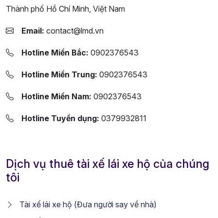
Thành phố Hồ Chí Minh, Việt Nam
Email:
contact@lmd.vn
Hotline Miền Bắc:
0902376543
Hotline Miền Trung:
0902376543
Hotline Miền Nam:
0902376543
Hotline Tuyển dụng:
0379932811
Dịch vụ thuê tài xế lái xe hộ của chúng
tôi
Tài xế lái xe hộ (Đưa người say về nhà)