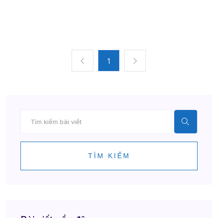
1
TÌM KIẾM