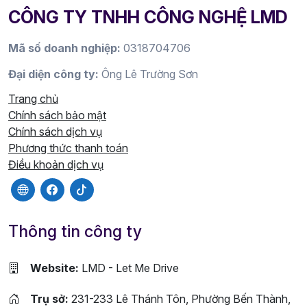
CÔNG TY TNHH CÔNG NGHỆ LMD
Mã số doanh nghiệp:
0318704706
Đại diện công ty:
Ông Lê Trường Sơn
Trang chủ
Chính sách bảo mật
Chính sách dịch vụ
Phương thức thanh toán
Điều khoản dịch vụ
Thông tin công ty
Website:
LMD - Let Me Drive
Trụ sở:
231-233 Lê Thánh Tôn, Phường Bến Thành,