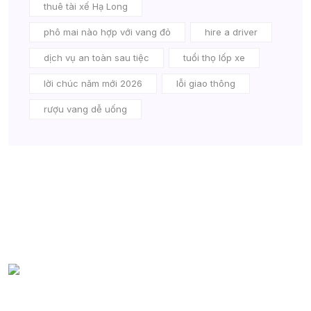
thuê tài xế Hạ Long
phô mai nào hợp với vang đỏ
hire a driver
dịch vụ an toàn sau tiệc
tuổi thọ lốp xe
lời chúc năm mới 2026
lỗi giao thông
rượu vang dễ uống