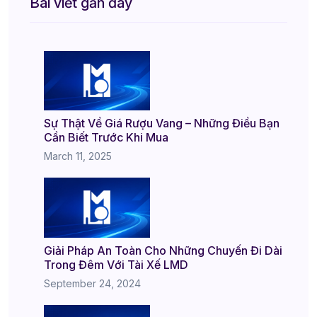
Bài viết gần đây
Sự Thật Về Giá Rượu Vang – Những Điều Bạn
Cần Biết Trước Khi Mua
March 11, 2025
Giải Pháp An Toàn Cho Những Chuyến Đi Dài
Trong Đêm Với Tài Xế LMD
September 24, 2024