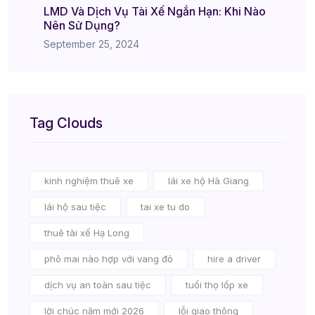
LMD Và Dịch Vụ Tài Xế Ngắn Hạn: Khi Nào
Nên Sử Dụng?
September 25, 2024
Tag Clouds
kinh nghiệm thuê xe
lái xe hộ Hà Giang
lái hộ sau tiệc
tai xe tu do
thuê tài xế Hạ Long
phô mai nào hợp với vang đỏ
hire a driver
dịch vụ an toàn sau tiệc
tuổi thọ lốp xe
lời chúc năm mới 2026
lỗi giao thông