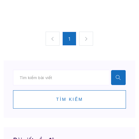
1
TÌM KIẾM