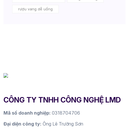
rượu vang dễ uống
CÔNG TY TNHH CÔNG NGHỆ LMD
Mã số doanh nghiệp:
0318704706
Đại diện công ty:
Ông Lê Trường Sơn