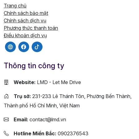
Trang chủ
Chính sách bảo mật
Chính sách dịch vụ
Phương thức thanh toán
Điều khoản dịch vụ
Thông tin công ty
Website:
LMD - Let Me Drive
Trụ sở:
231-233 Lê Thánh Tôn, Phường Bến Thành,
Thành phố Hồ Chí Minh, Việt Nam
Email:
contact@lmd.vn
Hotline Miền Bắc:
0902376543