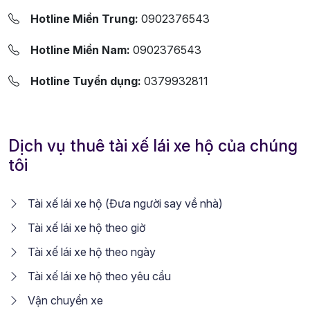
Hotline Miền Trung:
0902376543
Hotline Miền Nam:
0902376543
Hotline Tuyển dụng:
0379932811
Dịch vụ thuê tài xế lái xe hộ của chúng
tôi
Tài xế lái xe hộ (Đưa người say về nhà)
Tài xế lái xe hộ theo giờ
Tài xế lái xe hộ theo ngày
Tài xế lái xe hộ theo yêu cầu
Vận chuyển xe