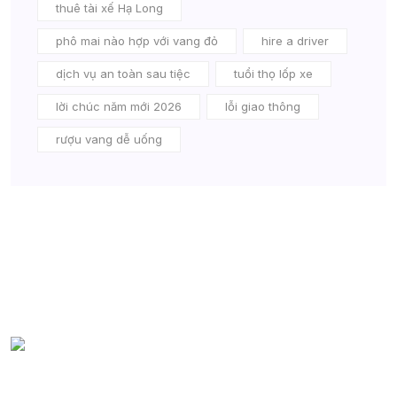
thuê tài xế Hạ Long
phô mai nào hợp với vang đỏ
hire a driver
dịch vụ an toàn sau tiệc
tuổi thọ lốp xe
lời chúc năm mới 2026
lỗi giao thông
rượu vang dễ uống