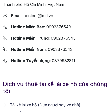
Thành phố Hồ Chí Minh, Việt Nam
Email:
contact@lmd.vn
Hotline Miền Bắc:
0902376543
Hotline Miền Trung:
0902376543
Hotline Miền Nam:
0902376543
Hotline Tuyển dụng:
0379932811
Dịch vụ thuê tài xế lái xe hộ của chúng
tôi
Tài xế lái xe hộ (Đưa người say về nhà)