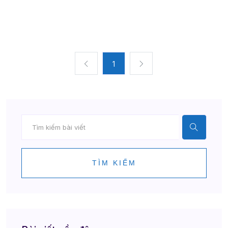
1
TÌM KIẾM