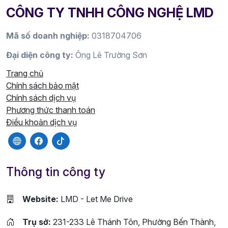
CÔNG TY TNHH CÔNG NGHỆ LMD
Mã số doanh nghiệp:
0318704706
Đại diện công ty:
Ông Lê Trường Sơn
Trang chủ
Chính sách bảo mật
Chính sách dịch vụ
Phương thức thanh toán
Điều khoản dịch vụ
Thông tin công ty
Website:
LMD - Let Me Drive
Trụ sở:
231-233 Lê Thánh Tôn, Phường Bến Thành,