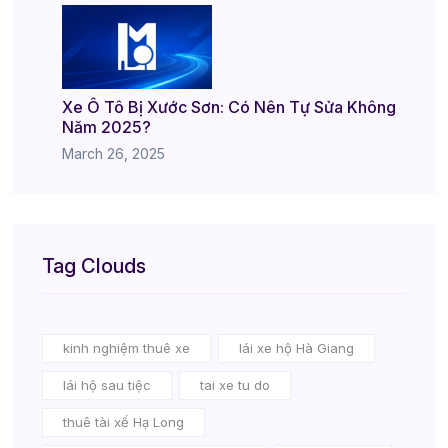
Xe Ô Tô Bị Xước Sơn: Có Nên Tự Sửa Không
Năm 2025?
March 26, 2025
Tag Clouds
kinh nghiệm thuê xe
lái xe hộ Hà Giang
lái hộ sau tiệc
tai xe tu do
thuê tài xế Hạ Long