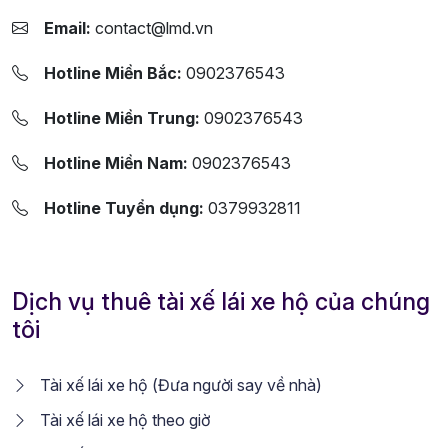
Email:
contact@lmd.vn
Hotline Miền Bắc:
0902376543
Hotline Miền Trung:
0902376543
Hotline Miền Nam:
0902376543
Hotline Tuyển dụng:
0379932811
Dịch vụ thuê tài xế lái xe hộ của chúng
tôi
Tài xế lái xe hộ (Đưa người say về nhà)
Tài xế lái xe hộ theo giờ