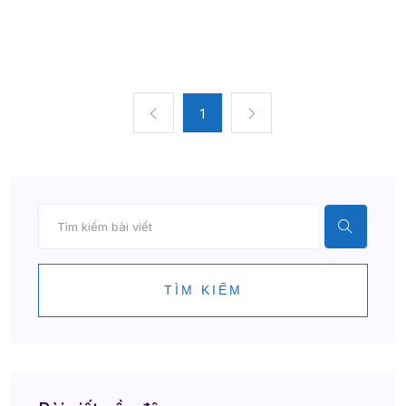
1
TÌM KIẾM