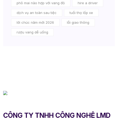
phô mai nào hợp với vang đỏ
hire a driver
dịch vụ an toàn sau tiệc
tuổi thọ lốp xe
lời chúc năm mới 2026
lỗi giao thông
rượu vang dễ uống
CÔNG TY TNHH CÔNG NGHỆ LMD