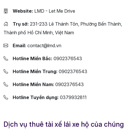
Website:
LMD - Let Me Drive
Trụ sở:
231-233 Lê Thánh Tôn, Phường Bến Thành,
Thành phố Hồ Chí Minh, Việt Nam
Email:
contact@lmd.vn
Hotline Miền Bắc:
0902376543
Hotline Miền Trung:
0902376543
Hotline Miền Nam:
0902376543
Hotline Tuyển dụng:
0379932811
Dịch vụ thuê tài xế lái xe hộ của chúng