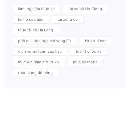
kinh nghiệm thuê xe
lái xe hộ Hà Giang
lái hộ sau tiệc
tai xe tu do
thuê tài xế Hạ Long
phô mai nào hợp với vang đỏ
hire a driver
dịch vụ an toàn sau tiệc
tuổi thọ lốp xe
lời chúc năm mới 2026
lỗi giao thông
rượu vang dễ uống