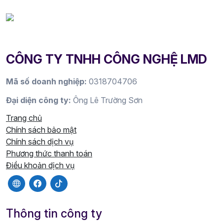
CÔNG TY TNHH CÔNG NGHỆ LMD
Mã số doanh nghiệp:
0318704706
Đại diện công ty:
Ông Lê Trường Sơn
Trang chủ
Chính sách bảo mật
Chính sách dịch vụ
Phương thức thanh toán
Điều khoản dịch vụ
Thông tin công ty