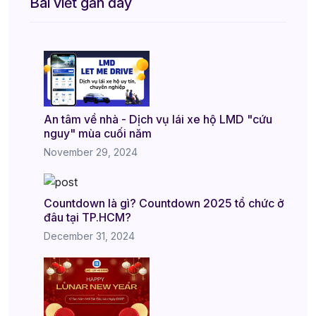
Bài viết gần đây
An tâm về nhà - Dịch vụ lái xe hộ LMD "cứu
nguy" mùa cuối năm
November 29, 2024
Countdown là gì? Countdown 2025 tổ chức ở
đâu tại TP.HCM?
December 31, 2024