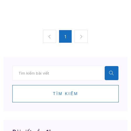
1
TÌM KIẾM