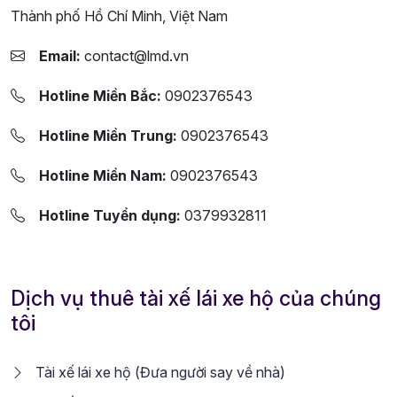
Thành phố Hồ Chí Minh, Việt Nam
Email:
contact@lmd.vn
Hotline Miền Bắc:
0902376543
Hotline Miền Trung:
0902376543
Hotline Miền Nam:
0902376543
Hotline Tuyển dụng:
0379932811
Dịch vụ thuê tài xế lái xe hộ của chúng
tôi
Tài xế lái xe hộ (Đưa người say về nhà)