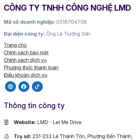
CÔNG TY TNHH CÔNG NGHỆ LMD
Mã số doanh nghiệp:
0318704706
Đại diện công ty:
Ông Lê Trường Sơn
Trang chủ
Chính sách bảo mật
Chính sách dịch vụ
Phương thức thanh toán
Điều khoản dịch vụ
Thông tin công ty
Website:
LMD - Let Me Drive
Trụ sở:
231-233 Lê Thánh Tôn, Phường Bến Thành,