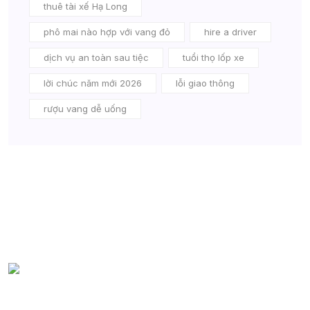
thuê tài xế Hạ Long
phô mai nào hợp với vang đỏ
hire a driver
dịch vụ an toàn sau tiệc
tuổi thọ lốp xe
lời chúc năm mới 2026
lỗi giao thông
rượu vang dễ uống