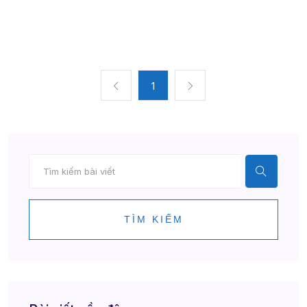
1
TÌM KIẾM