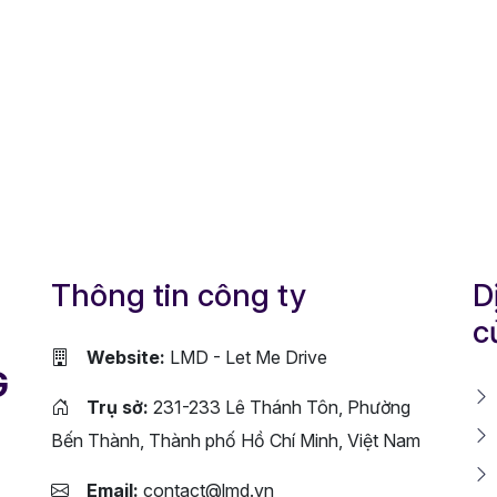
Thông tin công ty
D
c
Website:
LMD - Let Me Drive
G
Trụ sở:
231-233 Lê Thánh Tôn, Phường
Bến Thành, Thành phố Hồ Chí Minh, Việt Nam
Email:
contact@lmd.vn