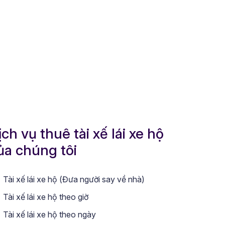
ịch vụ thuê tài xế lái xe hộ
ủa chúng tôi
Tài xế lái xe hộ (Đưa người say về nhà)
Tài xế lái xe hộ theo giờ
Tài xế lái xe hộ theo ngày