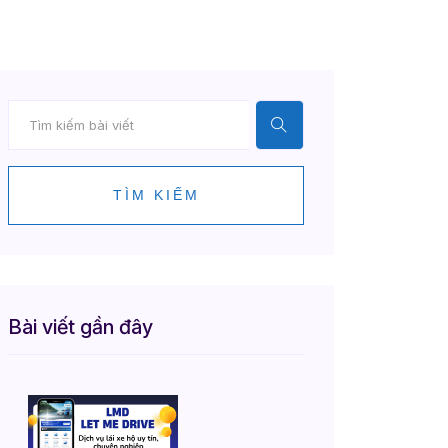
TÌM KIẾM
Bài viết gần đây