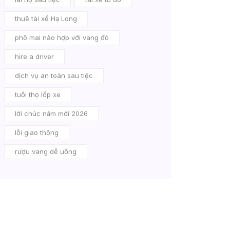
thuê tài xế Hạ Long
phô mai nào hợp với vang đỏ
hire a driver
dịch vụ an toàn sau tiệc
tuổi thọ lốp xe
lời chúc năm mới 2026
lỗi giao thông
rượu vang dễ uống