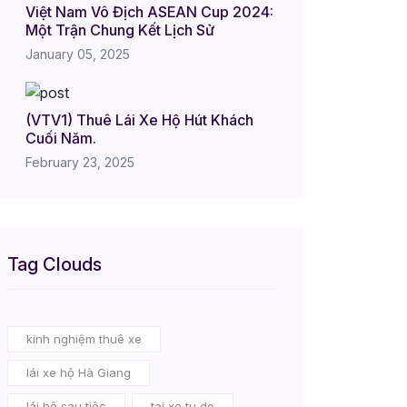
Việt Nam Vô Địch ASEAN Cup 2024:
Một Trận Chung Kết Lịch Sử
January 05, 2025
(VTV1) Thuê Lái Xe Hộ Hút Khách
Cuối Năm.
February 23, 2025
Tag Clouds
kinh nghiệm thuê xe
lái xe hộ Hà Giang
lái hộ sau tiệc
tai xe tu do