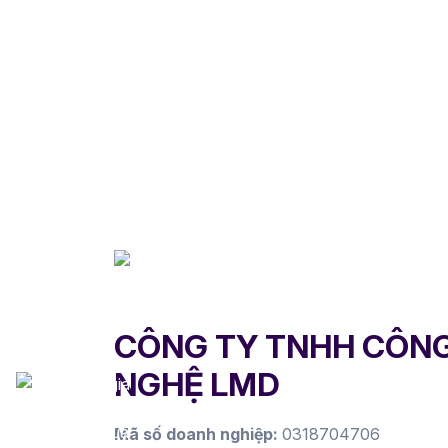
CÔNG TY TNHH CÔN
NGHỆ LMD
Mã số doanh nghiệp:
0318704706