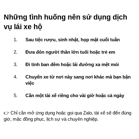
Những tình huống nên sử dụng dịch 
vụ lái xe hộ
Sau tiệc rượu, sinh nhật, họp mặt cuối tuần
Đưa đón người thân lớn tuổi hoặc trẻ em
Đi tỉnh ban đêm hoặc lái đường xa mệt mỏi
Chuyển xe từ nơi này sang nơi khác mà bạn bận 
việc
Cần một tài xế riêng cho vài giờ hoặc cả ngày
👉 Chỉ cần mở ứng dụng hoặc gọi qua Zalo, tài xế sẽ đến đúng 
giờ, mặc đồng phục, lịch sự và chuyên nghiệp.