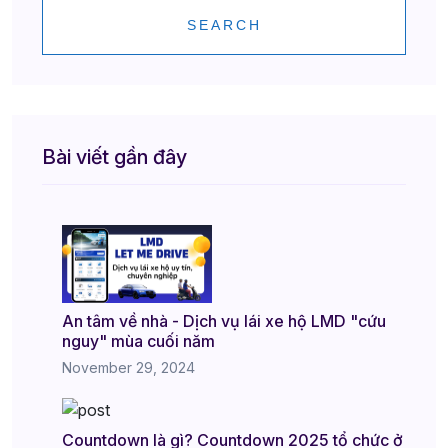
SEARCH
Bài viết gần đây
An tâm về nhà - Dịch vụ lái xe hộ LMD "cứu
nguy" mùa cuối năm
November 29, 2024
Countdown là gì? Countdown 2025 tổ chức ở