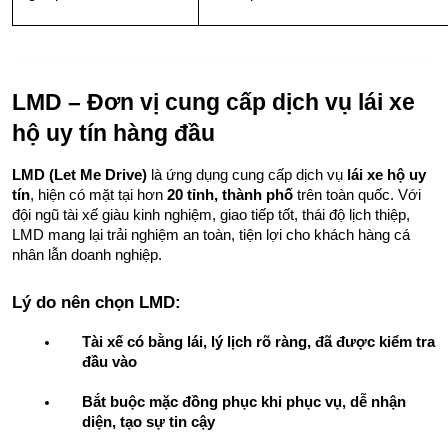
LMD – Đơn vị cung cấp dịch vụ lái xe 
hộ uy tín hàng đầu
LMD (Let Me Drive)
 là ứng dụng cung cấp dịch vụ 
lái xe hộ uy 
tín
, hiện có mặt tại hơn 
20 tỉnh, thành phố
 trên toàn quốc. Với 
đội ngũ tài xế giàu kinh nghiệm, giao tiếp tốt, thái độ lịch thiệp, 
LMD mang lại trải nghiệm an toàn, tiện lợi cho khách hàng cá 
nhân lẫn doanh nghiệp.
Lý do nên chọn LMD:
Tài xế có bằng lái, lý lịch rõ ràng, đã được kiểm tra 
đầu vào
Bắt buộc mặc đồng phục khi phục vụ, dễ nhận 
diện, tạo sự tin cậy