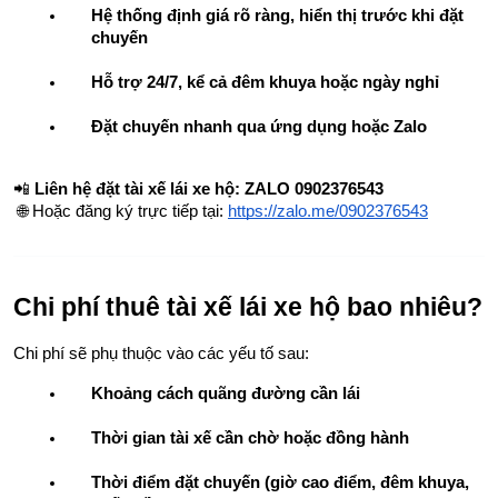
Hệ thống định giá rõ ràng, hiển thị trước khi đặt 
chuyến
Hỗ trợ 24/7, kể cả đêm khuya hoặc ngày nghỉ
Đặt chuyến nhanh qua ứng dụng hoặc Zalo
📲 
Liên hệ đặt tài xế lái xe hộ: ZALO 0902376543
 🌐 Hoặc đăng ký trực tiếp tại:
https://zalo.me/0902376543
Chi phí thuê tài xế lái xe hộ bao nhiêu?
Chi phí sẽ phụ thuộc vào các yếu tố sau:
Khoảng cách quãng đường cần lái
Thời gian tài xế cần chờ hoặc đồng hành
Thời điểm đặt chuyến (giờ cao điểm, đêm khuya, 