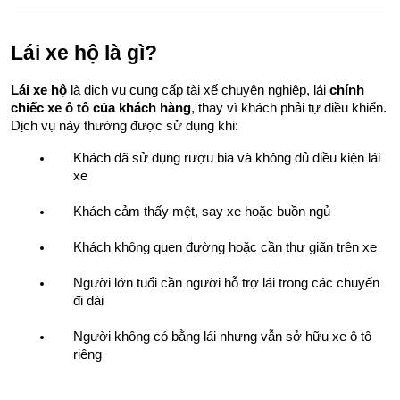
Lái xe hộ là gì?
Lái xe hộ
 là dịch vụ cung cấp tài xế chuyên nghiệp, lái 
chính 
chiếc xe ô tô của khách hàng
, thay vì khách phải tự điều khiển. 
Dịch vụ này thường được sử dụng khi:
Khách đã sử dụng rượu bia và không đủ điều kiện lái 
xe
Khách cảm thấy mệt, say xe hoặc buồn ngủ
Khách không quen đường hoặc cần thư giãn trên xe
Người lớn tuổi cần người hỗ trợ lái trong các chuyến 
đi dài
Người không có bằng lái nhưng vẫn sở hữu xe ô tô 
riêng