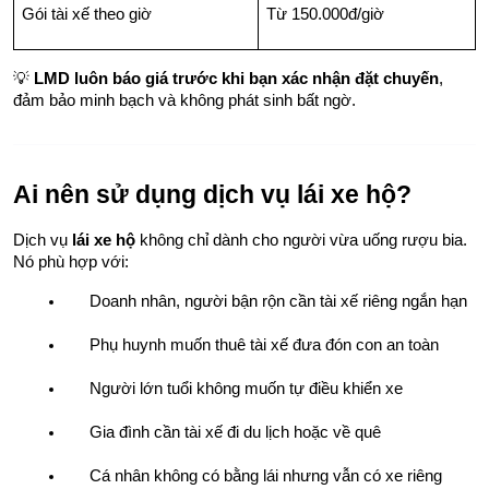
Gói tài xế theo giờ
Từ 150.000đ/giờ
💡 
LMD luôn báo giá trước khi bạn xác nhận đặt chuyến
, 
đảm bảo minh bạch và không phát sinh bất ngờ.
Ai nên sử dụng dịch vụ lái xe hộ?
Dịch vụ 
lái xe hộ
 không chỉ dành cho người vừa uống rượu bia. 
Nó phù hợp với:
Doanh nhân, người bận rộn cần tài xế riêng ngắn hạn
Phụ huynh muốn thuê tài xế đưa đón con an toàn
Người lớn tuổi không muốn tự điều khiển xe
Gia đình cần tài xế đi du lịch hoặc về quê
Cá nhân không có bằng lái nhưng vẫn có xe riêng