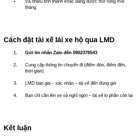
Và nhiều tỉnh thành khác đang được mở rộng mỗi 
tháng
Cách đặt tài xế lái xe hộ qua LMD
Gửi tin nhắn Zalo đến 0902376543
Cung cấp thông tin chuyến đi (điểm đón, điểm đến, 
thời gian)
LMD báo giá – xác nhận – tài xế đến đúng giờ
Bạn chỉ cần lên xe và nghỉ ngơi – tài xế lo phần còn lại
Kết luận