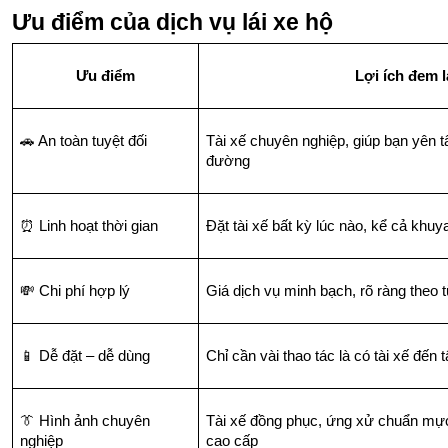
Ưu điểm của dịch vụ lái xe hộ
Ưu điểm
Lợi ích đem l
🚗 An toàn tuyệt đối
Tài xế chuyên nghiệp, giúp bạn yên t
đường
⏰ Linh hoạt thời gian
Đặt tài xế bất kỳ lúc nào, kể cả khuya
💸 Chi phí hợp lý
Giá dịch vụ minh bạch, rõ ràng theo 
📱 Dễ đặt – dễ dùng
Chỉ cần vài thao tác là có tài xế đến 
👔 Hình ảnh chuyên 
Tài xế đồng phục, ứng xử chuẩn mực,
nghiệp
cao cấp