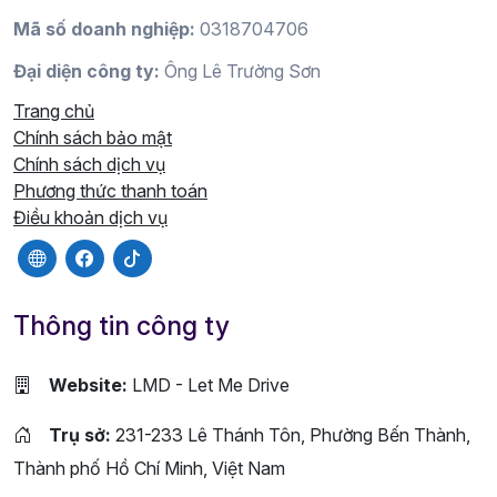
Mã số doanh nghiệp:
0318704706
Đại diện công ty:
Ông Lê Trường Sơn
Trang chủ
Chính sách bảo mật
Chính sách dịch vụ
Phương thức thanh toán
Điều khoản dịch vụ
Thông tin công ty
Website:
LMD - Let Me Drive
Trụ sở:
231-233 Lê Thánh Tôn, Phường Bến Thành,
Thành phố Hồ Chí Minh, Việt Nam