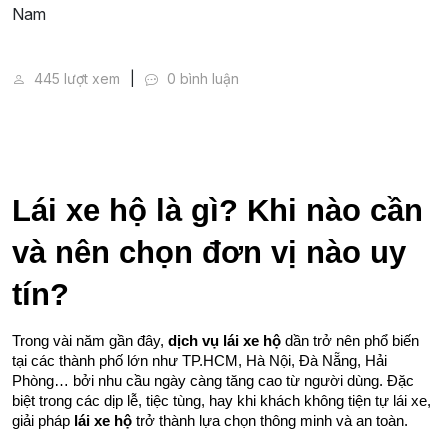
Lái xe hộ là gì? Dịch vụ lái xe hộ uy tín và an toàn tại
445 lượt xem
0 bình luận
Lái xe hộ là gì? Khi nào cần 
và nên chọn đơn vị nào uy 
tín?
Trong vài năm gần đây, 
dịch vụ lái xe hộ
 dần trở nên phổ biến 
tại các thành phố lớn như TP.HCM, Hà Nội, Đà Nẵng, Hải 
Phòng… bởi nhu cầu ngày càng tăng cao từ người dùng. Đặc 
biệt trong các dịp lễ, tiệc tùng, hay khi khách không tiện tự lái xe, 
giải pháp 
lái xe hộ
 trở thành lựa chọn thông minh và an toàn.