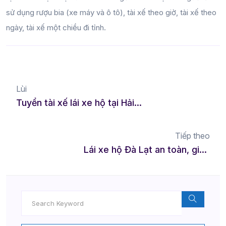
sử dụng rượu bia (xe máy và ô tô), tài xế theo giờ, tài xế theo
ngày, tài xế một chiều đi tỉnh.
Lùi
Tuyển tài xế lái xe hộ tại Hải Phòng thu nhập tốt, việc làm linh hoạt
Tiếp theo
Lái xe hộ Đà Lạt an toàn, giá rõ ràng, đặt dễ qua app LMD