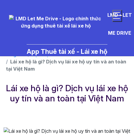
}
LMD - LET
ME DRIVE
App Thuê tài xế - Lái xe hộ
Trang chủ
Dịch vụ
Lái xe hộ là gì? Dịch vụ lái xe hộ uy tín và an toàn
tại Việt Nam
Lái xe hộ là gì? Dịch vụ lái xe hộ
uy tín và an toàn tại Việt Nam