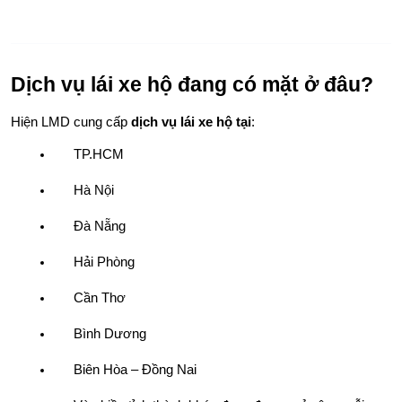
Dịch vụ lái xe hộ đang có mặt ở đâu?
Hiện LMD cung cấp 
dịch vụ lái xe hộ tại
:
TP.HCM
Hà Nội
Đà Nẵng
Hải Phòng
Cần Thơ
Bình Dương
Biên Hòa – Đồng Nai