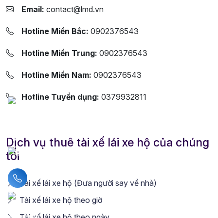
Email:
contact@lmd.vn
Hotline Miền Bắc:
0902376543
Hotline Miền Trung:
0902376543
Hotline Miền Nam:
0902376543
Hotline Tuyển dụng:
0379932811
Dịch vụ thuê tài xế lái xe hộ của chúng
tôi
Liên hệ hotline
Tài xế lái xe hộ (Đưa người say về nhà)
Tài xế lái xe hộ theo giờ
Tài xế lái xe hộ theo ngày