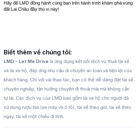
Hãy để LMD đồng hành cùng bạn trên hành trình khám phá vùng 
đất Lai Châu đầy thú vị này!
Biết thêm về chúng tôi:
LMD - Let Me Drive
là ứng dụng kết nối dịch vụ thuê tài xế
và lái xe hộ, đáp ứng nhu cầu di chuyển an toàn và tiện lợi của
khách hàng. Chỉ với vài thao tác, bạn có thể dễ dàng đặt tài xế
chuyên nghiệp, tận hưởng chuyến đi thoải mái mà không cần
tự lái. Các dịch vụ của LMD bao gồm lái xe hộ cho người đã
sử dụng rượu bia (xe máy và ô tô), tài xế theo giờ, tài xế theo
ngày, tài xế một chiều đi tỉnh.