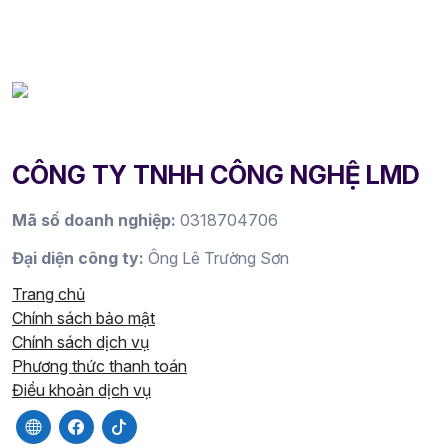
CÔNG TY TNHH CÔNG NGHỆ LMD
Mã số doanh nghiệp:
0318704706
Đại diện công ty:
Ông Lê Trường Sơn
Trang chủ
Chính sách bảo mật
Chính sách dịch vụ
Phương thức thanh toán
Điều khoản dịch vụ