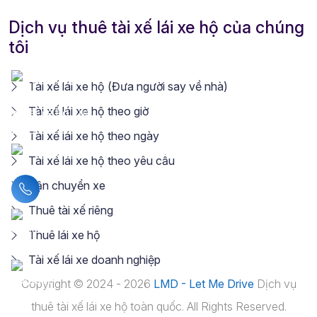
Dịch vụ thuê tài xế lái xe hộ của chúng
tôi
Tài xế lái xe hộ (Đưa người say về nhà)
Tài xế lái xe hộ theo giờ
Tài xế lái xe hộ theo ngày
Tài xế lái xe hộ theo yêu cầu
Vận chuyển xe
Liên hệ hotline
Thuê tài xế riêng
Thuê lái xe hộ
Tài xế lái xe doanh nghiệp
Copyright © 2024 - 2026
LMD - Let Me Drive
Dịch vụ
thuê tài xế lái xe hộ toàn quốc. All Rights Reserved.