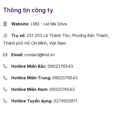
Thông tin công ty
Website:
LMD - Let Me Drive
Trụ sở:
231-233 Lê Thánh Tôn, Phường Bến Thành,
Thành phố Hồ Chí Minh, Việt Nam
Email:
contact@lmd.vn
Hotline Miền Bắc:
0902376543
Hotline Miền Trung:
0902376543
Hotline Miền Nam:
0902376543
Hotline Tuyển dụng:
0379932811