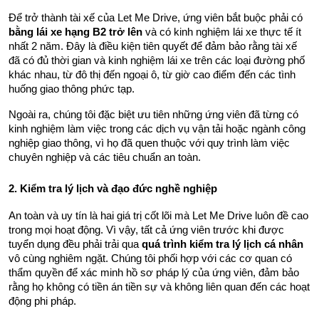
Để trở thành tài xế của Let Me Drive, ứng viên bắt buộc phải có 
bằng lái xe hạng B2 trở lên
 và có kinh nghiệm lái xe thực tế ít 
nhất 2 năm. Đây là điều kiện tiên quyết để đảm bảo rằng tài xế 
đã có đủ thời gian và kinh nghiệm lái xe trên các loại đường phố 
khác nhau, từ đô thị đến ngoại ô, từ giờ cao điểm đến các tình 
huống giao thông phức tạp.
Ngoài ra, chúng tôi đặc biệt ưu tiên những ứng viên đã từng có 
kinh nghiệm làm việc trong các dịch vụ vận tải hoặc ngành công 
nghiệp giao thông, vì họ đã quen thuộc với quy trình làm việc 
chuyên nghiệp và các tiêu chuẩn an toàn.
2. Kiểm tra lý lịch và đạo đức nghề nghiệp
An toàn và uy tín là hai giá trị cốt lõi mà Let Me Drive luôn đề cao 
trong mọi hoạt động. Vì vậy, tất cả ứng viên trước khi được 
tuyển dụng đều phải trải qua 
quá trình kiểm tra lý lịch cá nhân
vô cùng nghiêm ngặt. Chúng tôi phối hợp với các cơ quan có 
thẩm quyền để xác minh hồ sơ pháp lý của ứng viên, đảm bảo 
rằng họ không có tiền án tiền sự và không liên quan đến các hoạt 
động phi pháp.