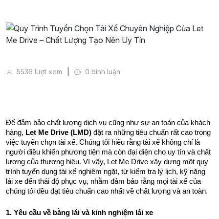
Quy Trình Tuyển Chọn Tài Xế Chuyên Nghiệp Của Le
5536 lượt xem
0 bình luận
Để đảm bảo chất lượng dịch vụ cũng như sự an toàn của khách 
hàng, 
Let Me Drive (LMD)
 đặt ra những tiêu chuẩn rất cao trong 
việc tuyển chọn tài xế. Chúng tôi hiểu rằng tài xế không chỉ là 
người điều khiển phương tiện mà còn đại diện cho uy tín và chất 
lượng của thương hiệu. Vì vậy, Let Me Drive xây dựng một quy 
trình tuyển dụng tài xế nghiêm ngặt, từ kiểm tra lý lịch, kỹ năng 
lái xe đến thái độ phục vụ, nhằm đảm bảo rằng mọi tài xế của 
chúng tôi đều đạt tiêu chuẩn cao nhất về chất lượng và an toàn.
1. Yêu cầu về bằng lái và kinh nghiệm lái xe