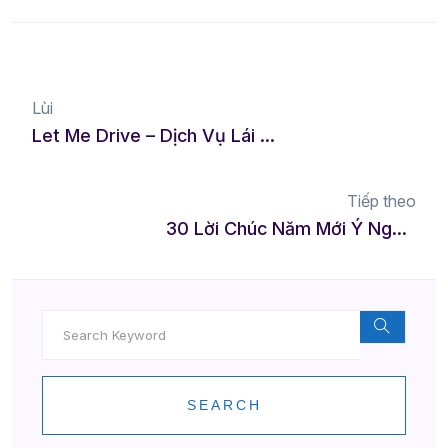
Lùi
Let Me Drive – Dịch Vụ Lái Xe Hộ Hàng Đầu Tại TP.HCM
Tiếp theo
30 Lời Chúc Năm Mới Ý Nghĩa Dành Cho Thầy Cô
SEARCH