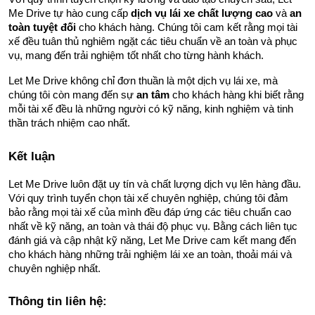
Me Drive tự hào cung cấp 
dịch vụ lái xe chất lượng cao
 và 
an 
toàn tuyệt đối
 cho khách hàng. Chúng tôi cam kết rằng mọi tài 
xế đều tuân thủ nghiêm ngặt các tiêu chuẩn về an toàn và phục 
vụ, mang đến trải nghiệm tốt nhất cho từng hành khách.
Let Me Drive không chỉ đơn thuần là một dịch vụ lái xe, mà 
chúng tôi còn mang đến sự 
an tâm
 cho khách hàng khi biết rằng 
mỗi tài xế đều là những người có kỹ năng, kinh nghiệm và tinh 
thần trách nhiệm cao nhất.
Kết luận
Let Me Drive luôn đặt uy tín và chất lượng dịch vụ lên hàng đầu. 
Với quy trình tuyển chọn tài xế chuyên nghiệp, chúng tôi đảm 
bảo rằng mọi tài xế của mình đều đáp ứng các tiêu chuẩn cao 
nhất về kỹ năng, an toàn và thái độ phục vụ. Bằng cách liên tục 
đánh giá và cập nhật kỹ năng, Let Me Drive cam kết mang đến 
cho khách hàng những trải nghiệm lái xe an toàn, thoải mái và 
chuyên nghiệp nhất.
Thông tin liên hệ: