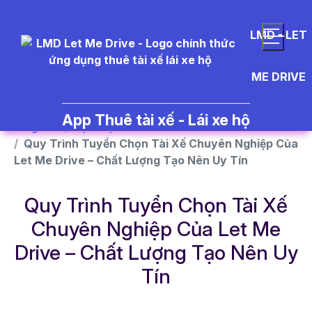
}
LMD - LET
ME DRIVE
App Thuê tài xế - Lái xe hộ
Trang chủ
Dịch vụ
Quy Trình Tuyển Chọn Tài Xế Chuyên Nghiệp Của
Let Me Drive – Chất Lượng Tạo Nên Uy Tín
Quy Trình Tuyển Chọn Tài Xế
Chuyên Nghiệp Của Let Me
Drive – Chất Lượng Tạo Nên Uy
Tín