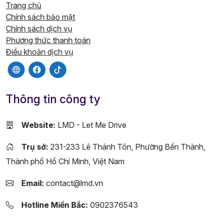
Trang chủ
Chính sách bảo mật
Chính sách dịch vụ
Phương thức thanh toán
Điều khoản dịch vụ
Thông tin công ty
Website:
LMD - Let Me Drive
Trụ sở:
231-233 Lê Thánh Tôn, Phường Bến Thành,
Thành phố Hồ Chí Minh, Việt Nam
Email:
contact@lmd.vn
Hotline Miền Bắc:
0902376543