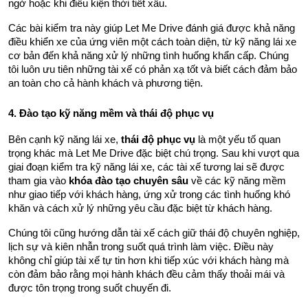
ngờ hoặc khi điều kiện thời tiết xấu.
Các bài kiểm tra này giúp Let Me Drive đánh giá được khả năng 
điều khiển xe của ứng viên một cách toàn diện, từ kỹ năng lái xe 
cơ bản đến khả năng xử lý những tình huống khẩn cấp. Chúng 
tôi luôn ưu tiên những tài xế có phản xạ tốt và biết cách đảm bảo 
an toàn cho cả hành khách và phương tiện.
4. Đào tạo kỹ năng mềm và thái độ phục vụ
Bên cạnh kỹ năng lái xe, 
thái độ phục vụ
 là một yếu tố quan 
trọng khác mà Let Me Drive đặc biệt chú trọng. Sau khi vượt qua 
giai đoạn kiểm tra kỹ năng lái xe, các tài xế tương lai sẽ được 
tham gia vào 
khóa đào tạo chuyên sâu
 về các kỹ năng mềm 
như giao tiếp với khách hàng, ứng xử trong các tình huống khó 
khăn và cách xử lý những yêu cầu đặc biệt từ khách hàng.
Chúng tôi cũng hướng dẫn tài xế cách giữ thái độ chuyên nghiệp, 
lịch sự và kiên nhẫn trong suốt quá trình làm việc. Điều này 
không chỉ giúp tài xế tự tin hơn khi tiếp xúc với khách hàng mà 
còn đảm bảo rằng mọi hành khách đều cảm thấy thoải mái và 
được tôn trọng trong suốt chuyến đi.