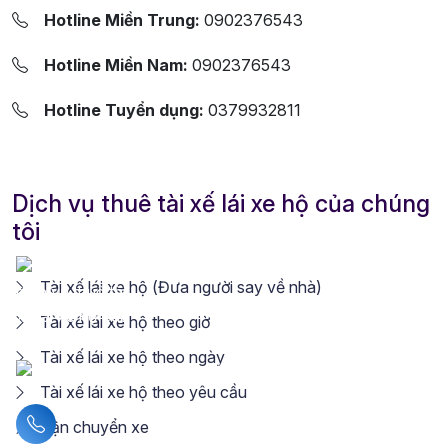
Hotline Miền Trung:
0902376543
Hotline Miền Nam:
0902376543
Hotline Tuyển dụng:
0379932811
Dịch vụ thuê tài xế lái xe hộ của chúng
tôi
Tài xế lái xe hộ (Đưa người say về nhà)
Tài xế lái xe hộ theo giờ
Tài xế lái xe hộ theo ngày
Tài xế lái xe hộ theo yêu cầu
Liên hệ hotline
Vận chuyển xe