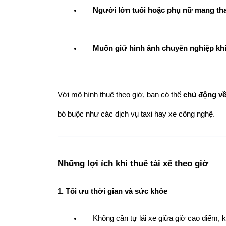
Người lớn tuổi hoặc phụ nữ mang tha
Muốn giữ hình ảnh chuyên nghiệp khi 
Với mô hình thuê theo giờ, bạn có thể 
chủ động về
bó buộc như các dịch vụ taxi hay xe công nghệ.
Những lợi ích khi thuê tài xế theo giờ
1. Tối ưu thời gian và sức khỏe
Không cần tự lái xe giữa giờ cao điểm, k