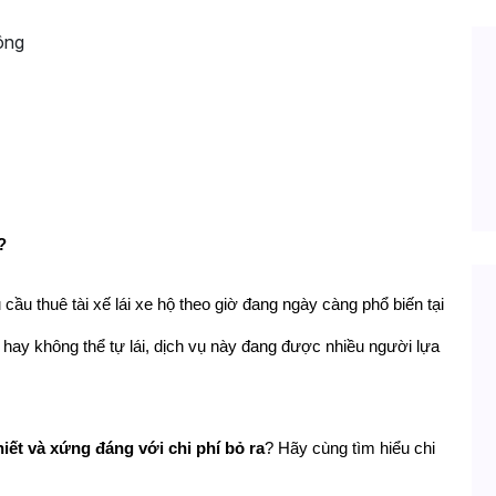
ự đáng tiền không
?
cầu thuê tài xế lái xe hộ theo giờ đang ngày càng phổ biến tại 
hay không thể tự lái, dịch vụ này đang được nhiều người lựa 
hiết và xứng đáng với chi phí bỏ ra
? Hãy cùng tìm hiểu chi 