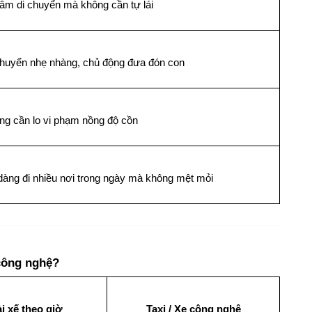
tâm di chuyển mà không cần tự lái
chuyển nhẹ nhàng, chủ động đưa đón con
ng cần lo vi phạm nồng độ cồn
dàng đi nhiều nơi trong ngày mà không mệt mỏi
 công nghệ?
i xế theo giờ
Taxi / Xe công nghệ