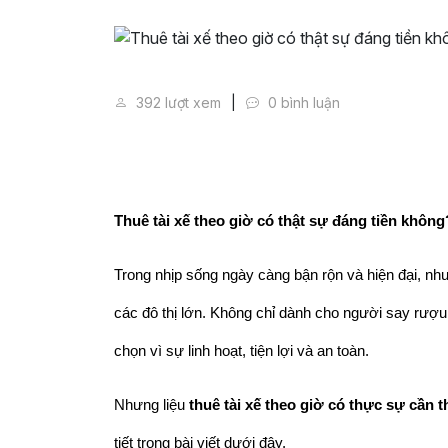
Thuê tài xế theo giờ có thật s
392 lượt xem
0 bình luận
Thuê tài xế theo giờ có thật sự đáng tiền không
Trong nhịp sống ngày càng bận rộn và hiện đại, nhu 
các đô thị lớn. Không chỉ dành cho người say rượu 
chọn vì sự linh hoạt, tiện lợi và an toàn.
Nhưng liệu 
thuê tài xế theo giờ có thực sự cần t
tiết trong bài viết dưới đây.