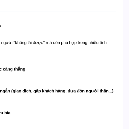
?
 người "không lái được" mà còn phù hợp trong nhiều tình 
ệc căng thẳng
 ngắn (giao dịch, gặp khách hàng, đưa đón người thân...)
ợu bia