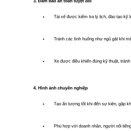
3. Đảm bảo an toàn tuyệt đối
Tài xế được kiểm tra lý lịch, đào tạo kỹ
Tránh các tình huống như ngủ gật khi mệt
Xe được điều khiển đúng kỹ thuật, trán
4. Hình ảnh chuyên nghiệp
Tạo ấn tượng tốt khi đến sự kiện, gặp 
Phù hợp với doanh nhân, người nổi tiến