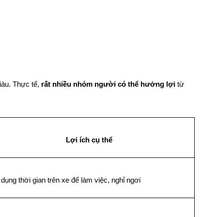
àu. Thực tế, 
rất nhiều nhóm người có thể hưởng lợi
 từ 
Lợi ích cụ thể
dụng thời gian trên xe để làm việc, nghỉ ngơi