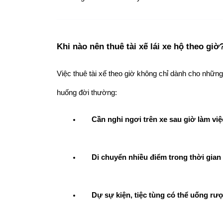
Khi nào nên thuê tài xế lái xe hộ theo giờ
Việc thuê tài xế theo giờ không chỉ dành cho những
huống đời thường:
Cần nghỉ ngơi trên xe sau giờ làm vi
Di chuyển nhiều điểm trong thời gian
Dự sự kiện, tiệc tùng có thể uống rư