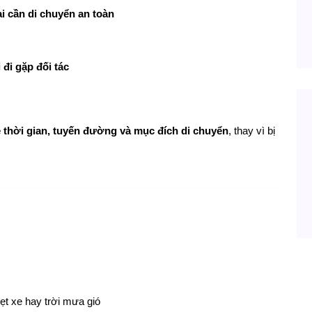
i cần di chuyển an toàn
đi gặp đối tác
 thời gian, tuyến đường và mục đích di chuyển
, thay vì bị 
ẹt xe hay trời mưa gió