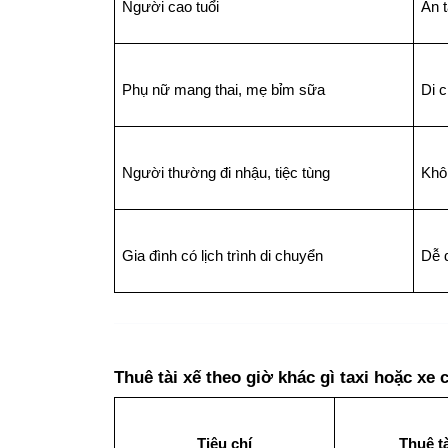
Người cao tuổi
An 
Phụ nữ mang thai, mẹ bỉm sữa
Di 
Người thường đi nhậu, tiệc tùng
Khô
Gia đình có lịch trình di chuyển
Dễ 
Thuê tài xế theo giờ khác gì taxi hoặc xe
Tiêu chí
Thuê tà