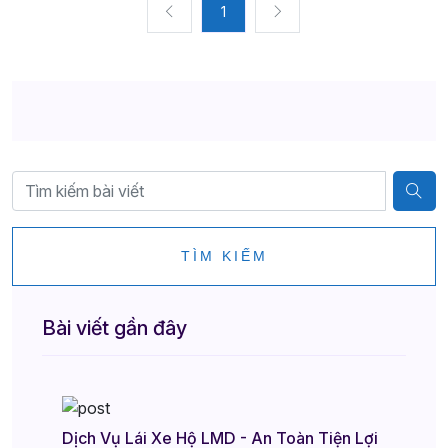
1
TÌM KIẾM
Bài viết gần đây
Dịch Vụ Lái Xe Hộ LMD - An Toàn Tiện Lợi