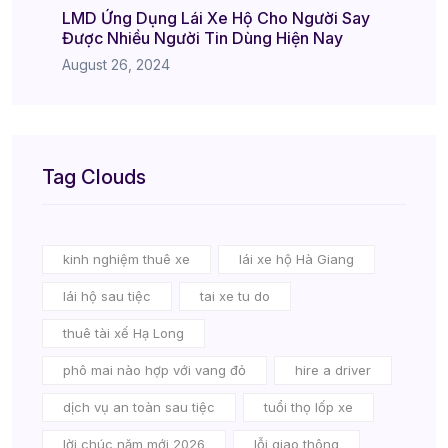
LMD Ứng Dụng Lái Xe Hộ Cho Người Say
Được Nhiều Người Tin Dùng Hiện Nay
August 26, 2024
Tag Clouds
kinh nghiệm thuê xe
lái xe hộ Hà Giang
lái hộ sau tiệc
tai xe tu do
thuê tài xế Hạ Long
phô mai nào hợp với vang đỏ
hire a driver
dịch vụ an toàn sau tiệc
tuổi thọ lốp xe
lời chúc năm mới 2026
lỗi giao thông