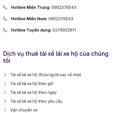
Hotline Miền Trung:
0902376543
Hotline Miền Nam:
0902376543
Hotline Tuyển dụng:
0379932811
Dịch vụ thuê tài xế lái xe hộ của chúng
tôi
Tài xế lái xe hộ (Đưa người say về nhà)
Tài xế lái xe hộ theo giờ
Tài xế lái xe hộ theo ngày
Tài xế lái xe hộ theo yêu cầu
Vận chuyển xe