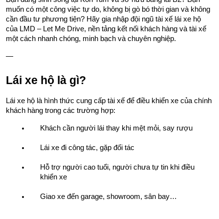
muốn có một công việc tự do, không bị gò bó thời gian và không 
cần đầu tư phương tiện? Hãy gia nhập đội ngũ tài xế lái xe hộ 
của LMD – Let Me Drive, nền tảng kết nối khách hàng và tài xế 
một cách nhanh chóng, minh bạch và chuyên nghiệp.
—
Lái xe hộ là gì?
Lái xe hộ là hình thức cung cấp tài xế để điều khiển xe của chính 
khách hàng trong các trường hợp:
Khách cần người lái thay khi mệt mỏi, say rượu
Lái xe đi công tác, gặp đối tác
Hỗ trợ người cao tuổi, người chưa tự tin khi điều 
khiển xe
Giao xe đến garage, showroom, sân bay…