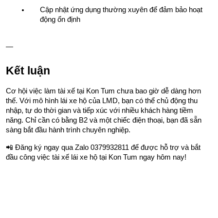
Cập nhật ứng dụng thường xuyên để đảm bảo hoạt 
động ổn định
—
Kết luận
Cơ hội việc làm tài xế tại Kon Tum chưa bao giờ dễ dàng hơn 
thế. Với mô hình lái xe hộ của LMD, bạn có thể chủ động thu 
nhập, tự do thời gian và tiếp xúc với nhiều khách hàng tiềm 
năng. Chỉ cần có bằng B2 và một chiếc điện thoại, bạn đã sẵn 
sàng bắt đầu hành trình chuyên nghiệp.
📲 Đăng ký ngay qua Zalo 0379932811 để được hỗ trợ và bắt 
đầu công việc tài xế lái xe hộ tại Kon Tum ngay hôm nay!