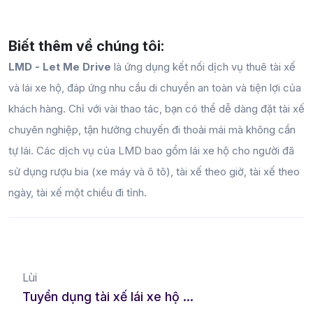
Biết thêm về chúng tôi:
LMD - Let Me Drive
là ứng dụng kết nối dịch vụ thuê tài xế
và lái xe hộ, đáp ứng nhu cầu di chuyển an toàn và tiện lợi của
khách hàng. Chỉ với vài thao tác, bạn có thể dễ dàng đặt tài xế
chuyên nghiệp, tận hưởng chuyến đi thoải mái mà không cần
tự lái. Các dịch vụ của LMD bao gồm lái xe hộ cho người đã
sử dụng rượu bia (xe máy và ô tô), tài xế theo giờ, tài xế theo
ngày, tài xế một chiều đi tỉnh.
Lùi
Tuyển dụng tài xế lái xe hộ tại Kiên Giang, việc làm tự do cho tài xế B2