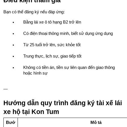
Điều kiện tham gia
Bạn có thể đăng ký nếu đáp ứng:
Bằng lái xe ô tô hạng B2 trở lên
Có điện thoại thông minh, biết sử dụng ứng dụng
Từ 25 tuổi trở lên, sức khỏe tốt
Trung thực, lịch sự, giao tiếp tốt
Không có tiền án, tiền sự liên quan đến giao thông 
hoặc hình sự
—
Hướng dẫn quy trình đăng ký tài xế lái 
xe hộ tại Kon Tum
Bướ
Mô tả