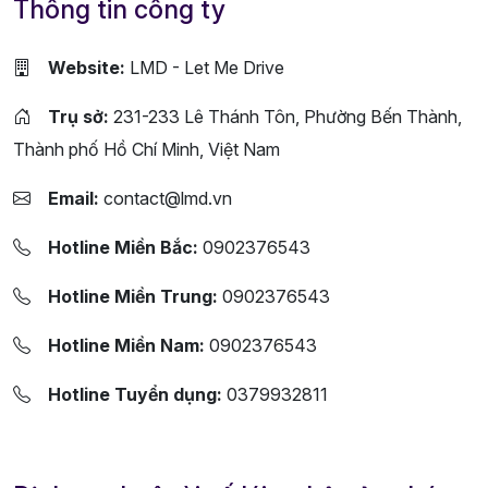
Thông tin công ty
Website:
LMD - Let Me Drive
Trụ sở:
231-233 Lê Thánh Tôn, Phường Bến Thành,
Thành phố Hồ Chí Minh, Việt Nam
Email:
contact@lmd.vn
Hotline Miền Bắc:
0902376543
Hotline Miền Trung:
0902376543
Hotline Miền Nam:
0902376543
Hotline Tuyển dụng:
0379932811