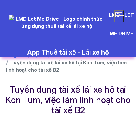
}
LMD - LET
ME DRIVE
App Thuê tài xế - Lái xe hộ
Trang chủ
Dịch vụ
Tuyển dụng tài xế lái xe hộ tại Kon Tum, việc làm
linh hoạt cho tài xế B2
Tuyển dụng tài xế lái xe hộ tại
Kon Tum, việc làm linh hoạt cho
tài xế B2