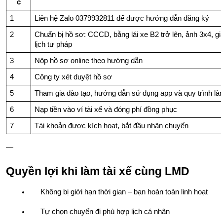
c
1
Liên hệ Zalo 0379932811 để được hướng dẫn đăng ký
2
Chuẩn bị hồ sơ: CCCD, bằng lái xe B2 trở lên, ảnh 3x4, g
lịch tư pháp
3
Nộp hồ sơ online theo hướng dẫn
4
Công ty xét duyệt hồ sơ
5
Tham gia đào tạo, hướng dẫn sử dụng app và quy trình là
6
Nạp tiền vào ví tài xế và đóng phí đồng phục
7
Tài khoản được kích hoạt, bắt đầu nhận chuyến
—
Quyền lợi khi làm tài xế cùng LMD
Không bị giới hạn thời gian – bạn hoàn toàn linh hoạt
Tự chọn chuyến đi phù hợp lịch cá nhân