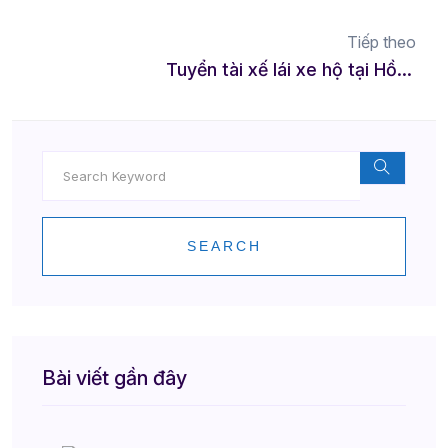
Tiếp theo
Tuyển tài xế lái xe hộ tại Hồng Ngự – Việc linh hoạt
SEARCH
Bài viết gần đây