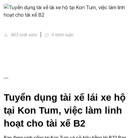
Tuyển dụng tài xế lái xe hộ tại Kon Tum, việc làm linh
463 lượt xem
0 bình luận
—
Tuyển dụng tài xế lái xe hộ 
tại Kon Tum, việc làm linh 
hoạt cho tài xế B2
Bạn đang sinh sống tại Kon Tum và sở hữu bằng lái B2? Bạn 