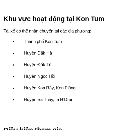
—
Khu vực hoạt động tại Kon Tum
Tài xế có thể nhận chuyến tại các địa phương:
Thành phố Kon Tum
Huyện Đắk Hà
Huyện Đắk Tô
Huyện Ngọc Hồi
Huyện Kon Rẫy, Kon Plông
Huyện Sa Thầy, Ia H’Drai
—