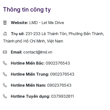
Thông tin công ty
Website:
LMD - Let Me Drive
Trụ sở:
231-233 Lê Thánh Tôn, Phường Bến Thành,
Thành phố Hồ Chí Minh, Việt Nam
Email:
contact@lmd.vn
Hotline Miền Bắc:
0902376543
Hotline Miền Trung:
0902376543
Hotline Miền Nam:
0902376543
Hotline Tuyển dụng:
0379932811