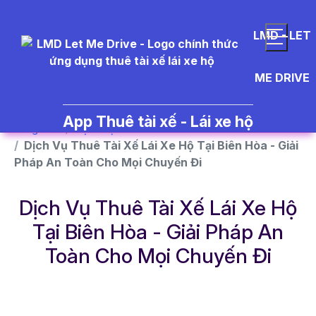
}
LMD - LET
ME DRIVE
App Thuê tài xế - Lái xe hộ
Trang chủ
Dịch vụ
Dịch Vụ Thuê Tài Xế Lái Xe Hộ Tại Biên Hòa - Giải
Pháp An Toàn Cho Mọi Chuyến Đi
Dịch Vụ Thuê Tài Xế Lái Xe Hộ
Tại Biên Hòa - Giải Pháp An
Toàn Cho Mọi Chuyến Đi