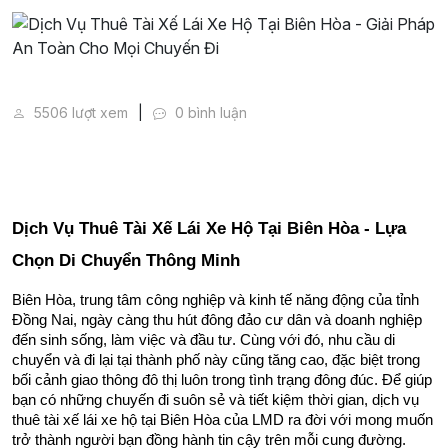
Dịch Vụ Thuê Tài Xế Lái Xe Hộ Tại Biên Hòa - Giải 
5506 lượt xem
0 bình luận
Dịch Vụ Thuê Tài Xế Lái Xe Hộ Tại Biên Hòa - Lựa 
Chọn Di Chuyển Thông Minh
Biên Hòa, trung tâm công nghiệp và kinh tế năng động của tỉnh 
Đồng Nai, ngày càng thu hút đông đảo cư dân và doanh nghiệp 
đến sinh sống, làm việc và đầu tư. Cùng với đó, nhu cầu di 
chuyển và đi lại tại thành phố này cũng tăng cao, đặc biệt trong 
bối cảnh giao thông đô thị luôn trong tình trạng đông đúc. Để giúp 
bạn có những chuyến đi suôn sẻ và tiết kiệm thời gian, dịch vụ 
thuê tài xế lái xe hộ tại Biên Hòa của LMD ra đời với mong muốn 
trở thành người bạn đồng hành tin cậy trên mỗi cung đường.