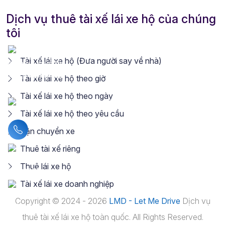
Dịch vụ thuê tài xế lái xe hộ của chúng
tôi
Tài xế lái xe hộ (Đưa người say về nhà)
Tài xế lái xe hộ theo giờ
Tài xế lái xe hộ theo ngày
Tài xế lái xe hộ theo yêu cầu
Liên hệ hotline
Vận chuyển xe
Thuê tài xế riêng
Thuê lái xe hộ
Tài xế lái xe doanh nghiệp
Copyright © 2024 - 2026
LMD - Let Me Drive
Dịch vụ
thuê tài xế lái xe hộ toàn quốc. All Rights Reserved.