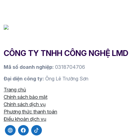
CÔNG TY TNHH CÔNG NGHỆ LMD
Mã số doanh nghiệp:
0318704706
Đại diện công ty:
Ông Lê Trường Sơn
Trang chủ
Chính sách bảo mật
Chính sách dịch vụ
Phương thức thanh toán
Điều khoản dịch vụ