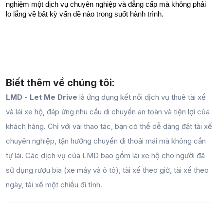
nghiệm một dịch vụ chuyên nghiệp và đẳng cấp mà không phải 
lo lắng về bất kỳ vấn đề nào trong suốt hành trình.
Biết thêm về chúng tôi:
LMD - Let Me Drive
là ứng dụng kết nối dịch vụ thuê tài xế
và lái xe hộ, đáp ứng nhu cầu di chuyển an toàn và tiện lợi của
khách hàng. Chỉ với vài thao tác, bạn có thể dễ dàng đặt tài xế
chuyên nghiệp, tận hưởng chuyến đi thoải mái mà không cần
tự lái. Các dịch vụ của LMD bao gồm lái xe hộ cho người đã
sử dụng rượu bia (xe máy và ô tô), tài xế theo giờ, tài xế theo
ngày, tài xế một chiều đi tỉnh.