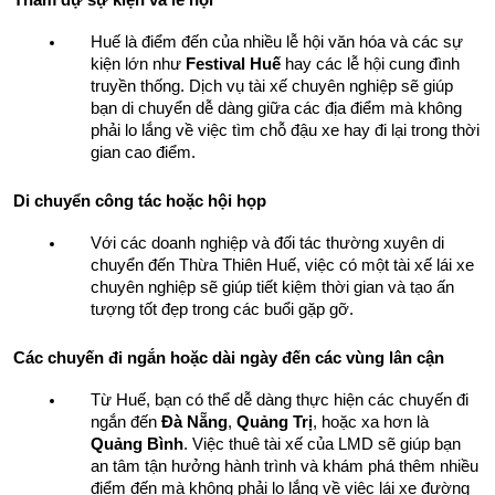
Tham dự sự kiện và lễ hội
Huế là điểm đến của nhiều lễ hội văn hóa và các sự 
kiện lớn như 
Festival Huế
 hay các lễ hội cung đình 
truyền thống. Dịch vụ tài xế chuyên nghiệp sẽ giúp 
bạn di chuyển dễ dàng giữa các địa điểm mà không 
phải lo lắng về việc tìm chỗ đậu xe hay đi lại trong thời 
gian cao điểm.
Di chuyển công tác hoặc hội họp
Với các doanh nghiệp và đối tác thường xuyên di 
chuyển đến Thừa Thiên Huế, việc có một tài xế lái xe 
chuyên nghiệp sẽ giúp tiết kiệm thời gian và tạo ấn 
tượng tốt đẹp trong các buổi gặp gỡ.
Các chuyến đi ngắn hoặc dài ngày đến các vùng lân cận
Từ Huế, bạn có thể dễ dàng thực hiện các chuyến đi 
ngắn đến 
Đà Nẵng
, 
Quảng Trị
, hoặc xa hơn là 
Quảng Bình
. Việc thuê tài xế của LMD sẽ giúp bạn 
an tâm tận hưởng hành trình và khám phá thêm nhiều 
điểm đến mà không phải lo lắng về việc lái xe đường 