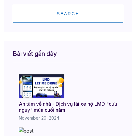
SEARCH
Bài viết gần đây
An tâm về nhà - Dịch vụ lái xe hộ LMD "cứu
nguy" mùa cuối năm
November 29, 2024