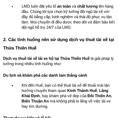
LMD luôn đặt yếu tố 
an toàn
 và 
chất lượng
 lên hàng 
đầu. Chúng tôi lựa chọn kỹ lưỡng đội ngũ tài xế với 
đầy đủ bằng cấp, kinh nghiệm và thái độ phục vụ tận 
tâm. Mọi chuyến đi đều được theo dõi và đảm bảo bởi 
đội ngũ hỗ trợ 24/7 của LMD.
2. Các tình huống nên sử dụng dịch vụ thuê tài xế tại 
Thừa Thiên Huế
Dịch vụ thuê tài xế lái xe hộ tại Thừa Thiên Huế
 là giải pháp lý 
tưởng trong nhiều tình huống như:
Du lịch và khám phá các danh lam thắng cảnh
Khi đến Huế, bạn có thể thuê tài xế để thoải mái tận 
hưởng chuyến tham quan 
Kinh Thành Huế
, 
Lăng 
Khải Định
, hay khám phá vẻ đẹp của 
Đồi Thiên An
, 
Biển Thuận An
 mà không phải lo lắng về việc lái xe 
hay tìm đường.