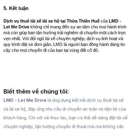
5. Kết luận
Dịch vụ thuê tài xế lái xe hộ tại Thừa Thiên Huế
 của 
LMD - 
Let Me Drive
 không chỉ mang đến sự an tâm cho mọi hành trình 
mà còn giúp bạn tận hưởng trải nghiệm di chuyển một cách trọn 
vẹn nhất. Với đội ngũ tài xế chuyên nghiệp, dịch vụ linh hoạt và 
quy trình đặt xe đơn giản, LMD là người bạn đồng hành đáng tin 
cậy cho mọi chuyến đi của bạn tại vùng đất cố đô.
Biết thêm về chúng tôi:
LMD - Let Me Drive
là ứng dụng kết nối dịch vụ thuê tài xế
và lái xe hộ, đáp ứng nhu cầu di chuyển an toàn và tiện lợi của
khách hàng. Chỉ với vài thao tác, bạn có thể dễ dàng đặt tài xế
chuyên nghiệp, tận hưởng chuyến đi thoải mái mà không cần