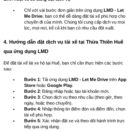
Chỉ với vài bước đơn giản trên ứng dụng 
LMD - Let 
Me Drive
, bạn có thể dễ dàng đặt tài xế phù hợp cho 
chuyến đi của mình. Chúng tôi cung cấp dịch vụ mọi 
lúc, mọi nơi, kể cả khi bạn có nhu cầu đột xuất.
4. Hướng dẫn đặt dịch vụ tài xế tại Thừa Thiên Huế 
qua ứng dụng LMD
Để đặt tài xế lái xe hộ tại Huế, bạn chỉ cần thực hiện các bước 
sau:
Bước 1
: Tải ứng dụng 
LMD - Let Me Drive
 trên 
App 
Store
 hoặc 
Google Play
.
Bước 2
: Đăng nhập hoặc tạo tài khoản mới.
Bước 3
: Chọn dịch vụ theo nhu cầu (theo giờ, theo 
ngày, hoặc theo chuyến).
Bước 4
: Nhập thông tin điểm đón và điểm đến, chọn 
tài xế phù hợp.
Bước 5
: Xác nhận đặt xe và theo dõi hành trình trực 
tiếp qua ứng dụng.