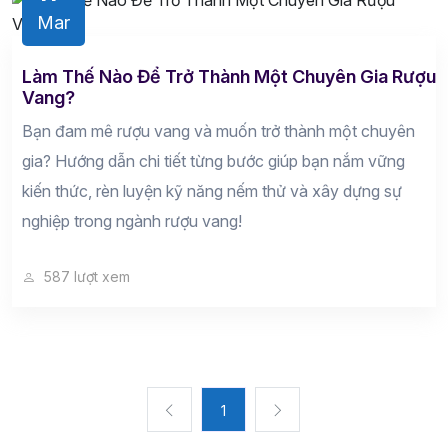
Mar
Làm Thế Nào Để Trở Thành Một Chuyên Gia Rượu
Vang?
Bạn đam mê rượu vang và muốn trở thành một chuyên
gia? Hướng dẫn chi tiết từng bước giúp bạn nắm vững
kiến thức, rèn luyện kỹ năng nếm thử và xây dựng sự
nghiệp trong ngành rượu vang!
587 lượt xem
1