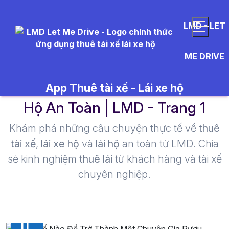
LMD - LET
ME DRIVE
sommelier - Thuê Tài Xế Lái Xe
App Thuê tài xế - Lái xe hộ
Hộ An Toàn | LMD - Trang 1​
Khám phá những câu chuyện thực tế về
thuê
tài xế
,
lái xe hộ
và
lái hộ
an toàn từ LMD. Chia
sẻ kinh nghiệm
thuê lái
từ khách hàng và tài xế
chuyên nghiệp.
11