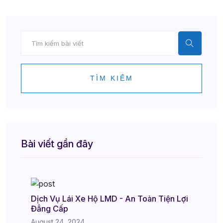
TÌM KIẾM
Bài viết gần đây
Dịch Vụ Lái Xe Hộ LMD - An Toàn Tiện Lợi
Đẳng Cấp
August 24, 2024