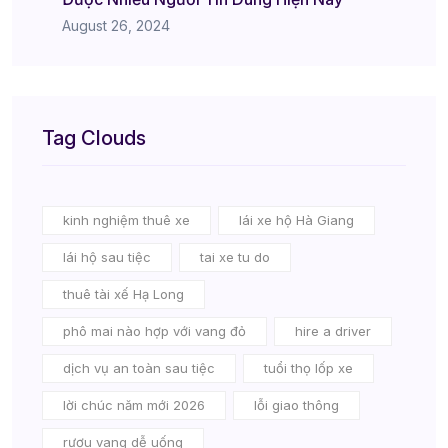
August 26, 2024
Tag Clouds
kinh nghiệm thuê xe
lái xe hộ Hà Giang
lái hộ sau tiệc
tai xe tu do
thuê tài xế Hạ Long
phô mai nào hợp với vang đỏ
hire a driver
dịch vụ an toàn sau tiệc
tuổi thọ lốp xe
lời chúc năm mới 2026
lỗi giao thông
rượu vang dễ uống