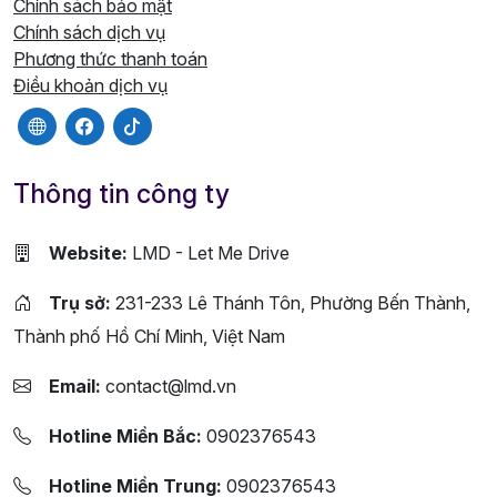
Chính sách bảo mật
Chính sách dịch vụ
Phương thức thanh toán
Điều khoản dịch vụ
Thông tin công ty
Website:
LMD - Let Me Drive
Trụ sở:
231-233 Lê Thánh Tôn, Phường Bến Thành,
Thành phố Hồ Chí Minh, Việt Nam
Email:
contact@lmd.vn
Hotline Miền Bắc:
0902376543
Hotline Miền Trung:
0902376543