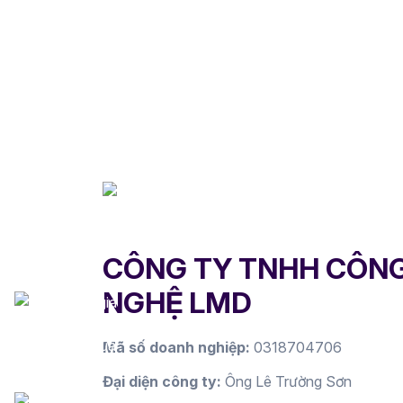
CÔNG TY TNHH CÔN
NGHỆ LMD
Mã số doanh nghiệp:
0318704706
Đại diện công ty:
Ông Lê Trường Sơn