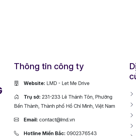
Thông tin công ty
D
c
Website:
LMD - Let Me Drive
G
Trụ sở:
231-233 Lê Thánh Tôn, Phường
Bến Thành, Thành phố Hồ Chí Minh, Việt Nam
Email:
contact@lmd.vn
Hotline Miền Bắc:
0902376543