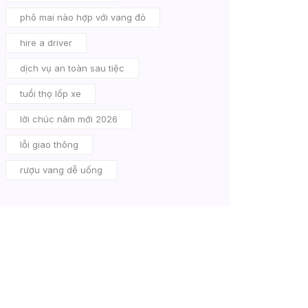
phô mai nào hợp với vang đỏ
hire a driver
dịch vụ an toàn sau tiệc
tuổi thọ lốp xe
lời chúc năm mới 2026
lỗi giao thông
rượu vang dễ uống