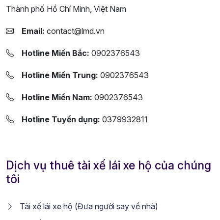
Thành phố Hồ Chí Minh, Việt Nam
Email:
contact@lmd.vn
Hotline Miền Bắc:
0902376543
Hotline Miền Trung:
0902376543
Hotline Miền Nam:
0902376543
Hotline Tuyển dụng:
0379932811
Dịch vụ thuê tài xế lái xe hộ của chúng
tôi
Tài xế lái xe hộ (Đưa người say về nhà)