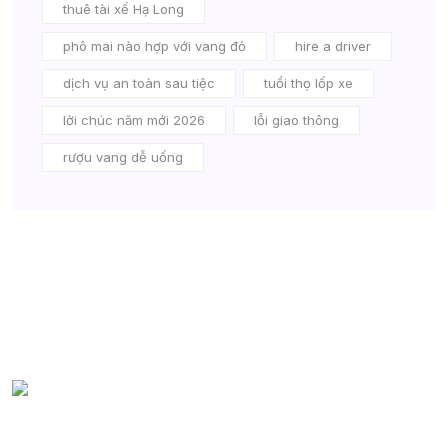
thuê tài xế Hạ Long
phô mai nào hợp với vang đỏ
hire a driver
dịch vụ an toàn sau tiệc
tuổi thọ lốp xe
lời chúc năm mới 2026
lỗi giao thông
rượu vang dễ uống