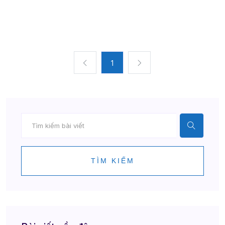
1
TÌM KIẾM