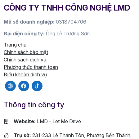
CÔNG TY TNHH CÔNG NGHỆ LMD
Mã số doanh nghiệp:
0318704706
Đại diện công ty:
Ông Lê Trường Sơn
Trang chủ
Chính sách bảo mật
Chính sách dịch vụ
Phương thức thanh toán
Điều khoản dịch vụ
Thông tin công ty
Website:
LMD - Let Me Drive
Trụ sở:
231-233 Lê Thánh Tôn, Phường Bến Thành,