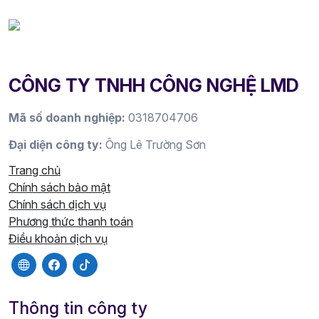
CÔNG TY TNHH CÔNG NGHỆ LMD
Mã số doanh nghiệp:
0318704706
Đại diện công ty:
Ông Lê Trường Sơn
Trang chủ
Chính sách bảo mật
Chính sách dịch vụ
Phương thức thanh toán
Điều khoản dịch vụ
Thông tin công ty