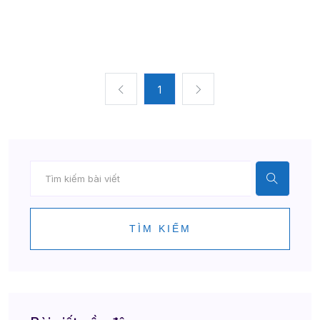
1
TÌM KIẾM