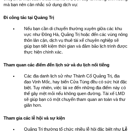
mà bạn nên cân nhắc sử dụng dịch vụ:
Đi công tác tại Quảng Trị
Nếu bạn cần di chuyển thường xuyên giữa các khu 
vực như Đông Hà, Quảng Trị hoặc đến các vùng nông 
thôn lân cận, dịch vụ thuê tài xế chuyên nghiệp sẽ 
giúp bạn tiết kiệm thời gian và đảm bảo lịch trình được 
thực hiện chính xác.
Tham quan các điểm đến lịch sử và du lịch nổi tiếng
Các địa danh lịch sử như Thành Cổ Quảng Trị, địa 
đạo Vịnh Mốc, hay biển Cửa Tùng đều có sức hút đặc 
biệt. Tuy nhiên, việc lái xe đến những địa điểm này có 
thể gây mệt mỏi nếu không quen đường. Tài xế LMD 
sẽ giúp bạn có một chuyến tham quan an toàn và thư 
giãn hơn.
Tham gia các lễ hội và sự kiện
Quảng Trị thường tổ chức nhiều lễ hội đặc biệt như 
Lễ 