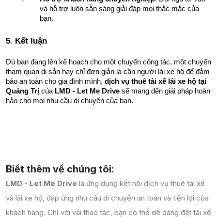
và hỗ trợ luôn sẵn sàng giải đáp mọi thắc mắc của 
bạn.
5. Kết luận
Dù bạn đang lên kế hoạch cho một chuyến công tác, một chuyến 
tham quan di sản hay chỉ đơn giản là cần người lái xe hộ để đảm 
bảo an toàn cho gia đình mình, 
dịch vụ thuê tài xế lái xe hộ tại 
Quảng Trị
 của 
LMD - Let Me Drive
 sẽ mang đến giải pháp hoàn 
hảo cho mọi nhu cầu di chuyển của bạn.
Biết thêm về chúng tôi:
LMD - Let Me Drive
là ứng dụng kết nối dịch vụ thuê tài xế
và lái xe hộ, đáp ứng nhu cầu di chuyển an toàn và tiện lợi của
khách hàng. Chỉ với vài thao tác, bạn có thể dễ dàng đặt tài xế