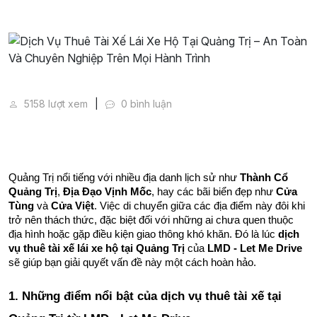
Dịch Vụ Thuê Tài Xế Lái Xe Hộ Tại Quảng Trị – An T
5158 lượt xem
0 bình luận
Quảng Trị nổi tiếng với nhiều địa danh lịch sử như 
Thành Cổ 
Quảng Trị
, 
Địa Đạo Vịnh Mốc
, hay các bãi biển đẹp như 
Cửa 
Tùng
 và 
Cửa Việt
. Việc di chuyển giữa các địa điểm này đôi khi 
trở nên thách thức, đặc biệt đối với những ai chưa quen thuộc 
địa hình hoặc gặp điều kiện giao thông khó khăn. Đó là lúc 
dịch 
vụ thuê tài xế lái xe hộ tại Quảng Trị
 của 
LMD - Let Me Drive
sẽ giúp bạn giải quyết vấn đề này một cách hoàn hảo.
1. Những điểm nổi bật của dịch vụ thuê tài xế tại 