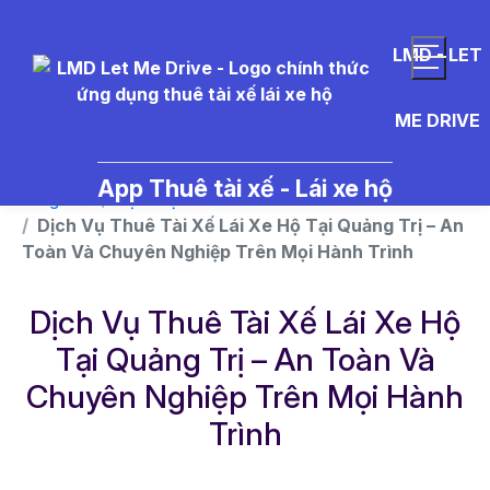
}
LMD - LET
ME DRIVE
App Thuê tài xế - Lái xe hộ
Trang chủ
Dịch vụ
Dịch Vụ Thuê Tài Xế Lái Xe Hộ Tại Quảng Trị – An
Toàn Và Chuyên Nghiệp Trên Mọi Hành Trình
Dịch Vụ Thuê Tài Xế Lái Xe Hộ
Tại Quảng Trị – An Toàn Và
Chuyên Nghiệp Trên Mọi Hành
Trình