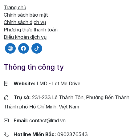
Trang chủ
Chính sách bảo mật
Chính sách dịch vụ
Phương thức thanh toán
Điều khoản dịch vụ
Thông tin công ty
Website:
LMD - Let Me Drive
Trụ sở:
231-233 Lê Thánh Tôn, Phường Bến Thành,
Thành phố Hồ Chí Minh, Việt Nam
Email:
contact@lmd.vn
Hotline Miền Bắc:
0902376543