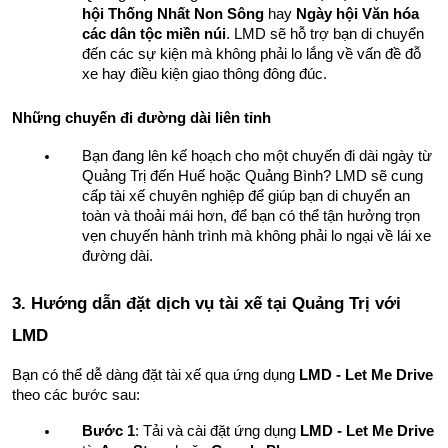
hội Thống Nhất Non Sông
 hay 
Ngày hội Văn hóa 
các dân tộc miền núi
. LMD sẽ hỗ trợ bạn di chuyển 
đến các sự kiện mà không phải lo lắng về vấn đề đỗ 
xe hay điều kiện giao thông đông đúc.
Những chuyến đi đường dài liên tỉnh
Bạn đang lên kế hoạch cho một chuyến đi dài ngày từ 
Quảng Trị đến Huế hoặc Quảng Bình? LMD sẽ cung 
cấp tài xế chuyên nghiệp để giúp bạn di chuyển an 
toàn và thoải mái hơn, để bạn có thể tận hưởng trọn 
vẹn chuyến hành trình mà không phải lo ngại về lái xe 
đường dài.
3. Hướng dẫn đặt dịch vụ tài xế tại Quảng Trị với 
LMD
Bạn có thể dễ dàng đặt tài xế qua ứng dụng 
LMD - Let Me Drive
theo các bước sau:
Bước 1
: Tải và cài đặt ứng dụng 
LMD - Let Me Drive