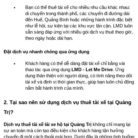
Bạn có thể thuê tài xế cho nhiều nhu cầu khác nhau: 
di chuyển trong thành phố, các chuyến đi đường dài 
đến Huế, Quảng Bình hoặc những hành trình đặc biệt 
như lễ hội, sự kiện tại các khu vực lân cận. LMD luôn 
sẵn sàng đáp ứng với nhiều gói dịch vụ thuê theo giờ, 
theo ngày hoặc dài hạn.
Đặt dịch vụ nhanh chóng qua ứng dụng
Khách hàng có thể dễ dàng đặt tài xế chỉ bằng vài 
thao tác qua ứng dụng 
LMD - Let Me Drive
. Ứng 
dụng thân thiện với người dùng, có tính năng theo dõi 
tài xế và định vị thời gian thực, giúp bạn luôn chủ động 
nắm bắt hành trình của mình.
2. Tại sao nên sử dụng dịch vụ thuê tài xế tại Quảng 
Trị?
Dịch vụ thuê tài xế lái xe hộ tại Quảng Trị
 không chỉ mang lại 
sự an toàn mà còn tạo điều kiện cho khách hàng tận hưởng 
chuyến đi một cách thoải mái hơn. Dưới đây là những tình huống 