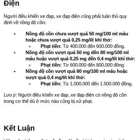
Điện
Người điều khiển xe đạp, xe đạp điện cũng phải tuân thủ quy 
định về nồng độ cồn:
Nồng độ cồn chưa vượt quá 50 mg/100 ml máu 
hoặc chưa vượt quá 0,25 mg/lít khí thở:
Phạt tiền:
 Từ 400.000 đến 600.000 đồng.
Nồng độ cồn vượt quá 50 mg đến 80 mg/100 ml 
máu hoặc vượt quá 0,25 mg đến 0,4 mg/lít khí thở:
Phạt tiền:
 Từ 600.000 đến 800.000 đồng.
Nồng độ cồn vượt quá 80 mg/100 ml máu hoặc 
vượt quá 0,4 mg/lít khí thở:
Phạt tiền:
 Từ 1.000.000 đến 1.500.000 đồng.
Lưu ý:
 Người điều khiển xe đạp, xe đạp điện có nồng độ cồn 
trong cơ thể dù ở mức nào cũng bị xử phạt.
Kết Luận