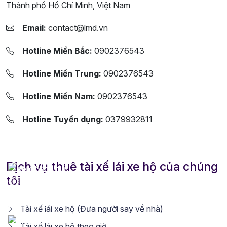
Thành phố Hồ Chí Minh, Việt Nam
Email:
contact@lmd.vn
Hotline Miền Bắc:
0902376543
Hotline Miền Trung:
0902376543
Hotline Miền Nam:
0902376543
Hotline Tuyển dụng:
0379932811
Dịch vụ thuê tài xế lái xe hộ của chúng
tôi
Tài xế lái xe hộ (Đưa người say về nhà)
Tài xế lái xe hộ theo giờ