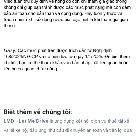
Việc tuân thủ quy định về nồng độ cồn khi tham gia giao thông 
không chỉ giúp bạn tránh được các mức phạt nặng mà còn đảm 
bảo an toàn cho bản thân và cộng đồng. Hãy luôn ý thức và 
trách nhiệm khi sử dụng rượu bia, đặc biệt là khi tham gia giao 
thông.
Lưu ý:
 Các mức phạt trên được trích dẫn từ Nghị định 
168/2024/NĐ-CP và có hiệu lực từ ngày 1/1/2025. Để biết thêm 
chi tiết, bạn có thể tham khảo văn bản pháp luật liên quan hoặc 
liên hệ cơ quan chức năng.
Biết thêm về chúng tôi:
LMD - Let Me Drive
là ứng dụng kết nối dịch vụ thuê tài xế
và lái xe hộ, đáp ứng nhu cầu di chuyển an toàn và tiện lợi của