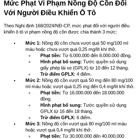
Mức Phạt Vi Phạm Nồng Độ Cồn Đối 
Với Người Điều Khiển Ô Tô
Theo Nghị định 168/2024/NĐ-CP, mức phạt đối với người điều 
khiển ô tô vi phạm nồng độ cồn được chia thành 3 mức:
Mức 1:
 Nồng độ cồn chưa vượt quá 50 mg/100 ml 
máu hoặc chưa vượt quá 0,25 mg/lít khí thở.
Phạt tiền:
 Từ 6.000.000 đến 8.000.000 đồng.
Hình phạt bổ sung:
 Tước quyền sử dụng 
giấy phép lái xe (GPLX) từ 10 đến 12 tháng.
Trừ điểm GPLX:
 4 điểm.
Mức 2:
 Nồng độ cồn vượt quá 50 mg đến 80 mg/100 
ml máu hoặc vượt quá 0,25 mg đến 0,4 mg/lít khí thở.
Phạt tiền:
 Từ 16.000.000 đến 18.000.000 
đồng.
Hình phạt bổ sung:
 Tước quyền sử dụng 
GPLX từ 16 đến 18 tháng.
Trừ điểm GPLX:
 6 điểm.
Mức 3:
 Nồng độ cồn vượt quá 80 mg/100 ml máu 
hoặc vượt quá 0,4 mg/lít khí thở.
Phạt tiền:
 Từ 30.000.000 đến 40.000.000 