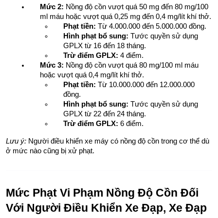
Mức 2:
 Nồng độ cồn vượt quá 50 mg đến 80 mg/100 
ml máu hoặc vượt quá 0,25 mg đến 0,4 mg/lít khí thở.
Phạt tiền:
 Từ 4.000.000 đến 5.000.000 đồng.
Hình phạt bổ sung:
 Tước quyền sử dụng 
GPLX từ 16 đến 18 tháng.
Trừ điểm GPLX:
 4 điểm.
Mức 3:
 Nồng độ cồn vượt quá 80 mg/100 ml máu 
hoặc vượt quá 0,4 mg/lít khí thở.
Phạt tiền:
 Từ 10.000.000 đến 12.000.000 
đồng.
Hình phạt bổ sung:
 Tước quyền sử dụng 
GPLX từ 22 đến 24 tháng.
Trừ điểm GPLX:
 6 điểm.
Lưu ý:
 Người điều khiển xe máy có nồng độ cồn trong cơ thể dù 
ở mức nào cũng bị xử phạt.
Mức Phạt Vi Phạm Nồng Độ Cồn Đối 
Với Người Điều Khiển Xe Đạp, Xe Đạp 