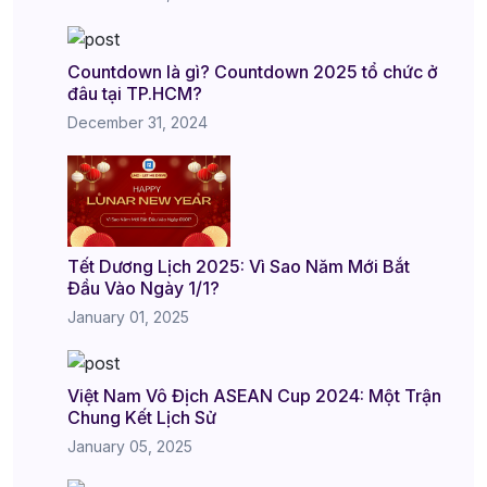
Countdown là gì? Countdown 2025 tổ chức ở
đâu tại TP.HCM?
December 31, 2024
Tết Dương Lịch 2025: Vì Sao Năm Mới Bắt
Đầu Vào Ngày 1/1?
January 01, 2025
Việt Nam Vô Địch ASEAN Cup 2024: Một Trận
Chung Kết Lịch Sử
January 05, 2025