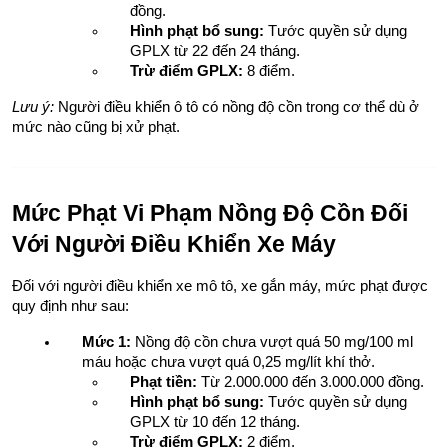
đồng.
Hình phạt bổ sung:
 Tước quyền sử dụng 
GPLX từ 22 đến 24 tháng.
Trừ điểm GPLX:
 8 điểm.
Lưu ý:
 Người điều khiển ô tô có nồng độ cồn trong cơ thể dù ở 
mức nào cũng bị xử phạt.
Mức Phạt Vi Phạm Nồng Độ Cồn Đối 
Với Người Điều Khiển Xe Máy
Đối với người điều khiển xe mô tô, xe gắn máy, mức phạt được 
quy định như sau:
Mức 1:
 Nồng độ cồn chưa vượt quá 50 mg/100 ml 
máu hoặc chưa vượt quá 0,25 mg/lít khí thở.
Phạt tiền:
 Từ 2.000.000 đến 3.000.000 đồng.
Hình phạt bổ sung:
 Tước quyền sử dụng 
GPLX từ 10 đến 12 tháng.
Trừ điểm GPLX:
 2 điểm.