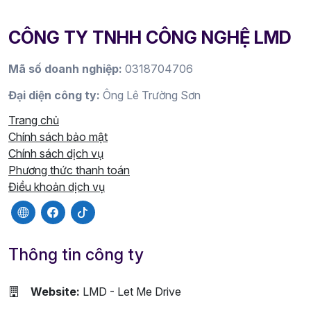
CÔNG TY TNHH CÔNG NGHỆ LMD
Mã số doanh nghiệp:
0318704706
Đại diện công ty:
Ông Lê Trường Sơn
Trang chủ
Chính sách bảo mật
Chính sách dịch vụ
Phương thức thanh toán
Điều khoản dịch vụ
Thông tin công ty
Website:
LMD - Let Me Drive