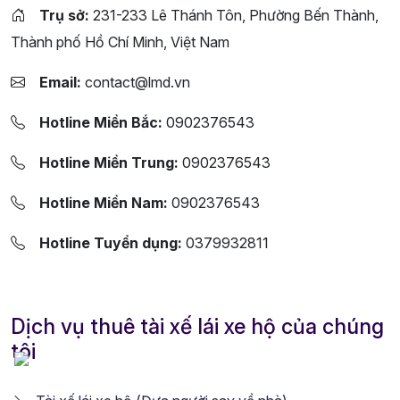
Trụ sở:
231-233 Lê Thánh Tôn, Phường Bến Thành,
Thành phố Hồ Chí Minh, Việt Nam
Email:
contact@lmd.vn
Hotline Miền Bắc:
0902376543
Hotline Miền Trung:
0902376543
Hotline Miền Nam:
0902376543
Hotline Tuyển dụng:
0379932811
Dịch vụ thuê tài xế lái xe hộ của chúng
tôi