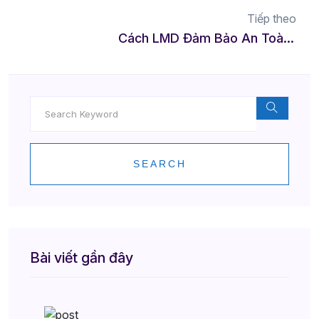
Tiếp theo
Cách LMD Đảm Bảo An Toàn Khi Tài Xế Lái Xe Hộ Cho Bạn
SEARCH
Bài viết gần đây