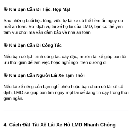
🎯 Khi Bạn Cần Đi Tiệc, Họp Mặt
Sau những buổi tiệc tùng, việc tự lái xe có thể tiềm ẩn nguy cơ 
mất an toàn. Với dịch vụ tài xế hộ lái của LMD, bạn có thể yên 
tâm vui chơi mà vẫn đảm bảo về nhà an toàn.
🎯 Khi Bạn Cần Đi Công Tác
Nếu bạn có lịch trình công tác dày đặc, mướn tài xế giúp bạn tối 
ưu thời gian để làm việc hoặc nghỉ ngơi trên đường đi.
🎯 Khi Bạn Cần Người Lái Xe Tạm Thời
Nếu tài xế riêng của bạn nghỉ phép hoặc bạn chưa có tài xế cố 
định, LMD sẽ giúp bạn tìm ngay một tài xế đáng tin cậy trong thời 
gian ngắn.
4. Cách Đặt Tài Xế Lái Xe Hộ LMD Nhanh Chóng