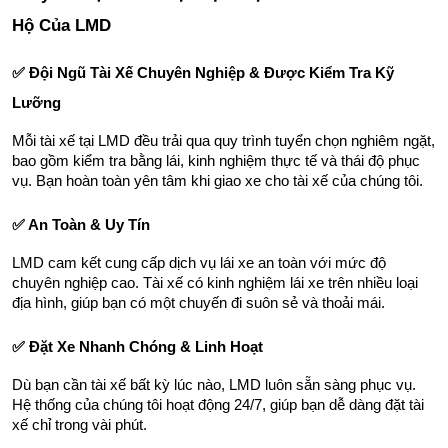
Hộ Của LMD
✅ Đội Ngũ Tài Xế Chuyên Nghiệp & Được Kiểm Tra Kỹ 
Lưỡng
Mỗi tài xế tại LMD đều trải qua quy trình tuyển chọn nghiêm ngặt, 
bao gồm kiểm tra bằng lái, kinh nghiệm thực tế và thái độ phục 
vụ. Bạn hoàn toàn yên tâm khi giao xe cho tài xế của chúng tôi.
✅ An Toàn & Uy Tín
LMD cam kết cung cấp dịch vụ lái xe an toàn với mức độ 
chuyên nghiệp cao. Tài xế có kinh nghiệm lái xe trên nhiều loại 
địa hình, giúp bạn có một chuyến đi suôn sẻ và thoải mái.
✅ Đặt Xe Nhanh Chóng & Linh Hoạt
Dù bạn cần tài xế bất kỳ lúc nào, LMD luôn sẵn sàng phục vụ. 
Hệ thống của chúng tôi hoạt động 24/7, giúp bạn dễ dàng đặt tài 
xế chỉ trong vài phút.