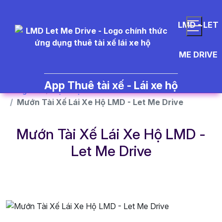
}
LMD - LET
ME DRIVE
App Thuê tài xế - Lái xe hộ
Trang chủ
Dịch vụ
Mướn Tài Xế Lái Xe Hộ LMD - Let Me Drive
Mướn Tài Xế Lái Xe Hộ LMD -
Let Me Drive