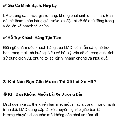
✅ Giá Cả Minh Bạch, Hợp Lý
LMD cung cấp mức giá rõ ràng, không phát sinh chi phí ẩn. Bạn 
có thể tham khảo bảng giá trước khi đặt tài xế để chủ động trong 
việc lên kế hoạch tài chính.
✅ Hỗ Trợ Khách Hàng Tận Tâm
Đội ngũ chăm sóc khách hàng của LMD luôn sẵn sàng hỗ trợ 
bạn trong mọi tình huống. Nếu có bất kỳ vấn đề gì trong quá trình 
sử dụng dịch vụ, chúng tôi sẽ xử lý nhanh chóng và hiệu quả.
3. Khi Nào Bạn Cần Mướn Tài Xế Lái Xe Hộ?
🎯 Khi Bạn Không Muốn Lái Xe Đường Dài
Di chuyển xa có thể khiến bạn mệt mỏi, nhất là trong những hành 
trình dài. LMD cung cấp tài xế chuyên nghiệp giúp bạn tận 
hưởng chuyến đi an toàn mà không cần phải tự cầm lái.